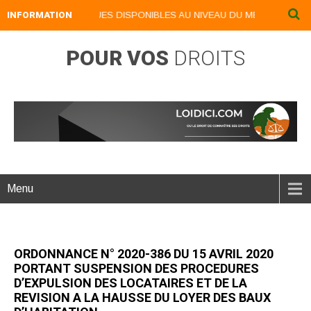
OS LIVRES NUMERIQUES DISPONIBLES AU NIVEAU DU MENU ...NOS LI
INFORMATION
POUR VOS
DROITS
Menu
ORDONNANCE N° 2020-386 DU 15 AVRIL 2020
PORTANT SUSPENSION DES PROCEDURES
D’EXPULSION DES LOCATAIRES ET DE LA
REVISION A LA HAUSSE DU LOYER DES BAUX