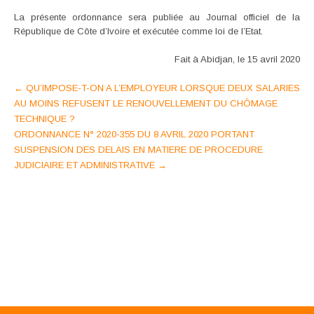
La présente ordonnance sera publiée au Journal officiel de la
République de Côte d’Ivoire et exécutée comme loi de l’Etat.
Fait à Abidjan, le 15 avril 2020
Post
←
QU’IMPOSE-T-ON A L’EMPLOYEUR LORSQUE DEUX SALARIES
AU MOINS REFUSENT LE RENOUVELLEMENT DU CHÔMAGE
navigation
TECHNIQUE ?
ORDONNANCE N° 2020-355 DU 8 AVRIL 2020 PORTANT
SUSPENSION DES DELAIS EN MATIERE DE PROCEDURE
JUDICIAIRE ET ADMINISTRATIVE
→