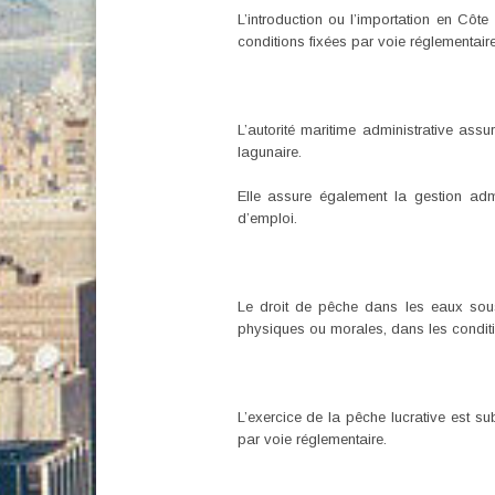
L’introduction ou l’importation en Côt
conditions fixées par voie réglementaire
L’autorité maritime administrative ass
lagunaire.
Elle assure également la gestion admi
d’emploi.
Le droit de pêche dans les eaux sous 
physiques ou morales, dans les conditi
L’exercice de la pêche lucrative est s
par voie réglementaire.