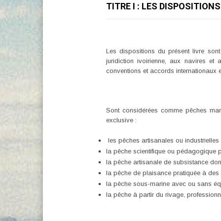
TITRE I : LES DISPOSITIO
Les dispositions du présent livre son
juridiction ivoirienne, aux navires et
conventions et accords internationaux e
Sont considérées comme pêches mariti
exclusive :
les pêches artisanales ou industrielles 
la pêche scientifique ou pédagogique pr
la pêche artisanale de subsistance dont
la pêche de plaisance pratiquée à des fi
la pêche sous-marine avec ou sans éq
la pêche à partir du rivage, professionne