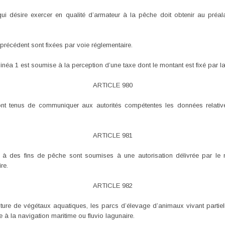
 désire exercer en qualité d’armateur à la pêche doit obtenir au préalab
 précédent sont fixées par voie réglementaire.
inéa 1 est soumise à la perception d’une taxe dont le montant est fixé par la
ARTICLE 980
 tenus de communiquer aux autorités compétentes les données relatives
ARTICLE 981
e à des fins de pêche sont soumises à une autorisation délivrée par le
re.
ARTICLE 982
lture de végétaux aquatiques, les parcs d’élevage d’animaux vivant partie
 à la navigation maritime ou fluvio lagunaire.