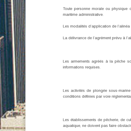
Toute personne morale ou physique qui
maritime administrative.
Les modalités d’application de l’alinéa
La délivrance de l’agrément prévu à l’al
Les armements agréés à la pêche sont
informations requises.
Les activités de plongée sous-marin
conditions définies par voie réglementai
Les établissements de pêcherie, de cu
aquatique, ne doivent pas faire obstacle