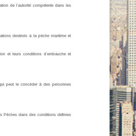
ation de l’autorité compétente dans les
cations destinés à la pêche maritime et
tion et leurs conditions d’embauche et
e qui peut le concéder à des personnes
des Pêches dans des conditions définies