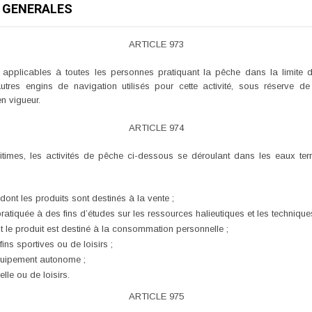
NS GENERALES
ARTICLE 973
t applicables à toutes les personnes pratiquant la pêche dans la limite
 autres engins de navigation utilisés pour cette activité, sous réserve de
n vigueur.
ARTICLE 974
mes, les activités de pêche ci-dessous se déroulant dans les eaux ter
dont les produits sont destinés à la vente ;
atiquée à des fins d’études sur les ressources halieutiques et les technique
 le produit est destiné à la consommation personnelle ;
ns sportives ou de loisirs ;
uipement autonome ;
lle ou de loisirs.
ARTICLE 975