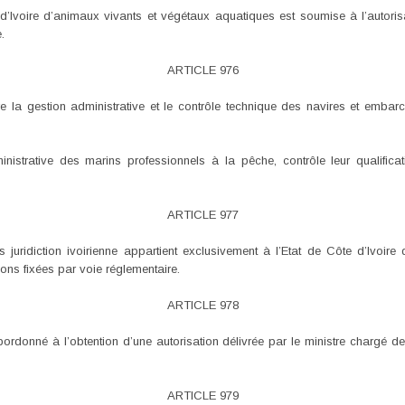
e d’Ivoire d’animaux vivants et végétaux aquatiques est soumise à l’autoris
.
ARTICLE 976
ure la gestion administrative et le contrôle technique des navires et embar
nistrative des marins professionnels à la pêche, contrôle leur qualifica
ARTICLE 977
juridiction ivoirienne appartient exclusivement à l’Etat de Côte d’Ivoir
ons fixées par voie réglementaire.
ARTICLE 978
ubordonné à l’obtention d’une autorisation délivrée par le ministre chargé 
ARTICLE 979