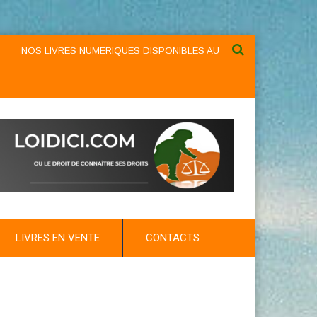
S LIVRES NUMERIQUES DISPONIBLES AU NIVEAU DU MENU ...NOS LIV
LIVRES EN VENTE
CONTACTS