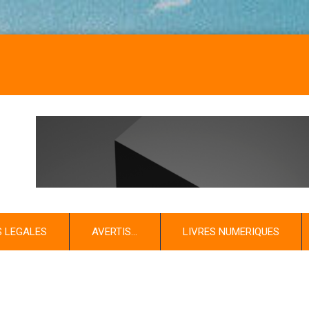
NO
S LEGALES
AVERTIS…
LIVRES NUMERIQUES