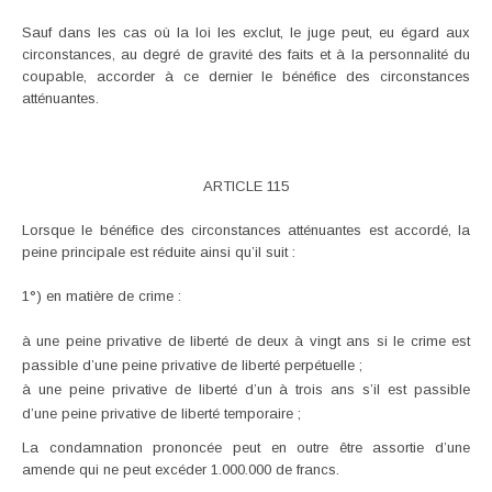
Sauf dans les cas où la loi les exclut, le juge peut, eu égard aux
circonstances, au degré de gravité des faits et à la personnalité du
coupable, accorder à ce dernier le bénéfice des circonstances
atténuantes.
ARTICLE 115
Lorsque le bénéfice des circonstances atténuantes est accordé, la
peine principale est réduite ainsi qu’il suit :
1°) en matière de crime :
à une peine privative de liberté de deux à vingt ans si le crime est
passible d’une peine privative de liberté perpétuelle ;
à une peine privative de liberté d’un à trois ans s’il est passible
d’une peine privative de liberté temporaire ;
La condamnation prononcée peut en outre être assortie d’une
amende qui ne peut excéder 1.000.000 de francs.