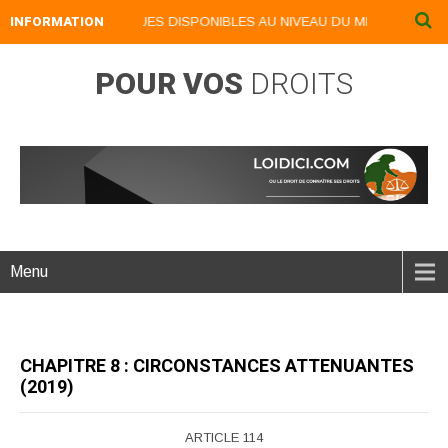
OS LIVRES NUMERIQUES DISPONIBLES AU NIVEAU DU MENU ...NOS LI
INFORMATION
POUR VOS
DROITS
Menu
CHAPITRE 8 : CIRCONSTANCES ATTENUANTES
(2019)
ARTICLE 114