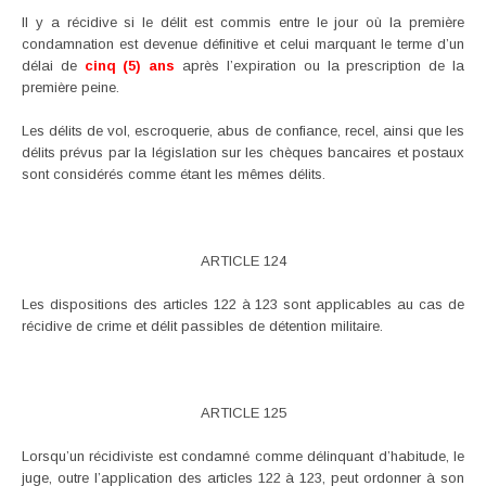
Il y a récidive si le délit est commis entre le jour où la première
condamnation est devenue définitive et celui marquant le terme d’un
délai de
cinq (5) ans
après l’expiration ou la prescription de la
première peine.
Les délits de vol, escroquerie, abus de confiance, recel, ainsi que les
délits prévus par la législation sur les chèques bancaires et postaux
sont considérés comme étant les mêmes délits.
ARTICLE 124
Les dispositions des articles 122 à 123 sont applicables au cas de
récidive de crime et délit passibles de détention militaire.
ARTICLE 125
Lorsqu’un récidiviste est condamné comme délinquant d’habitude, le
juge, outre l’application des articles 122 à 123, peut ordonner à son