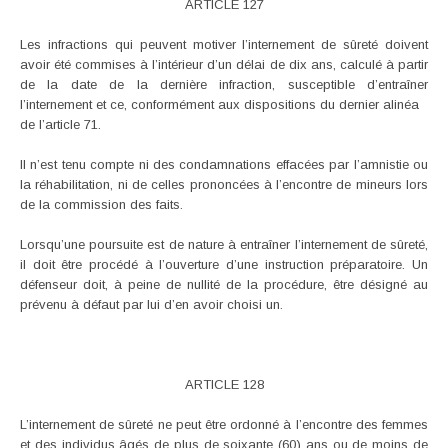
ARTICLE 127
Les infractions qui peuvent motiver l’internement de sûreté doivent
avoir été commises à l’intérieur d’un délai de dix ans, calculé à partir
de la date de la dernière infraction, susceptible d’entraîner
l’internement et ce, conformément aux dispositions du dernier alinéa
de l’article 71.
Il n’est tenu compte ni des condamnations effacées par l’amnistie ou
la réhabilitation, ni de celles prononcées à l’encontre de mineurs lors
de la commission des faits.
Lorsqu’une poursuite est de nature à entraîner l’internement de sûreté,
il doit être procédé à l’ouverture d’une instruction préparatoire. Un
défenseur doit, à peine de nullité de la procédure, être désigné au
prévenu à défaut par lui d’en avoir choisi un.
ARTICLE 128
L’internement de sûreté ne peut être ordonné à l’encontre des femmes
et des individus âgés de plus de soixante (60) ans ou de moins de