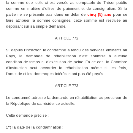
la somme due, celle-ci est versée au comptable du Trésor public
comme en matière d’offres de paiement et de consignation. Si la
partie ne se présente pas dans un délai de
cinq (5) ans
pour se
faire attribuer la somme consignée, cette somme est restituée au
déposant sur sa simple demande.
ARTICLE 772
Si depuis l’infraction le condamné a rendu des services éminents au
Pays, la demande de réhabilitation n’est soumise à aucune
condition de temps ni d’exécution de peine. En ce cas, la Chambre
d’instruction peut accorder la réhabilitation même si les frais,
l’amende et les dommages-intérêts n’ont pas été payés.
ARTICLE 773
Le condamné adresse la demande en réhabilitation au procureur de
la République de sa résidence actuelle.
Cette demande précise :
1°) la date de la condamnation ;