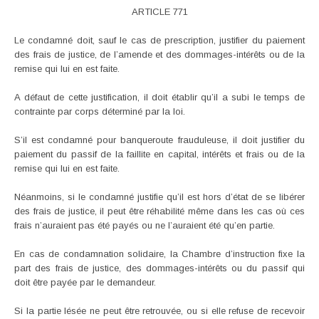
ARTICLE 771
Le condamné doit, sauf le cas de prescription, justifier du paiement
des frais de justice, de l’amende et des dommages-intérêts ou de la
remise qui lui en est faite.
A défaut de cette justification, il doit établir qu’il a subi le temps de
contrainte par corps déterminé par la loi.
S’il est condamné pour banqueroute frauduleuse, il doit justifier du
paiement du passif de la faillite en capital, intérêts et frais ou de la
remise qui lui en est faite.
Néanmoins, si le condamné justifie qu’il est hors d’état de se libérer
des frais de justice, il peut être réhabilité même dans les cas où ces
frais n’auraient pas été payés ou ne l’auraient été qu’en partie.
En cas de condamnation solidaire, la Chambre d’instruction fixe la
part des frais de justice, des dommages-intérêts ou du passif qui
doit être payée par le demandeur.
Si la partie lésée ne peut être retrouvée, ou si elle refuse de recevoir