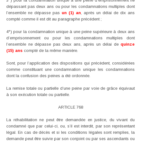
3°) pour la condamnation unique à une peine d’emprisonnement ne
dépassant pas deux ans ou pour les condamnations multiples dont
l’ensemble ne dépasse pas
un (1) an
, après un délai de dix ans
compté comme il est dit au paragraphe précédent ;
4°) pour la condamnation unique à une peine supérieure à deux ans
d’emprisonnement ou pour les condamnations multiples dont
l’ensemble ne dépasse pas deux ans, après un délai de
quinze
(15) ans
compté de la même manière.
Sont, pour l’application des dispositions qui précèdent, considérées
comme constituant une condamnation unique les condamnations
dont la confusion des peines a été ordonnée.
La remise totale ou partielle d’une peine par voie de grâce équivaut
à son exécution totale ou partielle.
ARTICLE 768
La réhabilitation ne peut être demandée en justice, du vivant du
condamné que par celui-ci, ou, s’il est interdit, par son représentant
légal. En cas de décès et si les conditions légales sont remplies, la
demande peut être suivie par son conjoint ou par ses ascendants ou