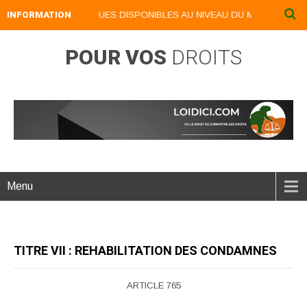
S LIVRES NUMERIQUES DISPONIBLES AU NIVEAU DU MENU ...NOS LIVR
INFORMATION
POUR VOS
DROITS
Menu
TITRE VII : REHABILITATION DES CONDAMNES
ARTICLE 765