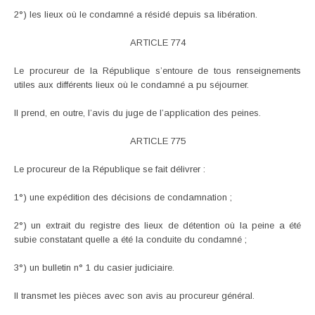
2°) les lieux où le condamné a résidé depuis sa libération.
ARTICLE 774
Le procureur de la République s’entoure de tous renseignements
utiles aux différents lieux où le condamné a pu séjourner.
II prend, en outre, l’avis du juge de l’application des peines.
ARTICLE 775
Le procureur de la République se fait délivrer :
1°) une expédition des décisions de condamnation ;
2°) un extrait du registre des lieux de détention où la peine a été
subie constatant quelle a été la conduite du condamné ;
3°) un bulletin n° 1 du casier judiciaire.
Il transmet les pièces avec son avis au procureur général.