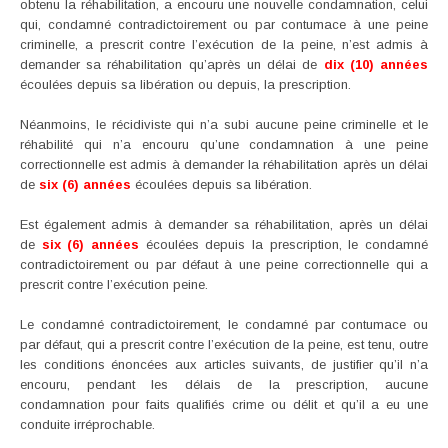
obtenu la réhabilitation, a encouru une nouvelle condamnation, celui
qui, condamné contradictoirement ou par contumace à une peine
criminelle, a prescrit contre l’exécution de la peine, n’est admis à
demander sa réhabilitation qu’après un délai de
dix (10) années
écoulées depuis sa libération ou depuis, la prescription.
Néanmoins, le récidiviste qui n’a subi aucune peine criminelle et le
réhabilité qui n’a encouru qu’une condamnation à une peine
correctionnelle est admis à demander la réhabilitation après un délai
de
six (6) années
écoulées depuis sa libération.
Est également admis à demander sa réhabilitation, après un délai
de
six (6) années
écoulées depuis la prescription, le condamné
contradictoirement ou par défaut à une peine correctionnelle qui a
prescrit contre l’exécution peine.
Le condamné contradictoirement, le condamné par contumace ou
par défaut, qui a prescrit contre l’exécution de la peine, est tenu, outre
les conditions énoncées aux articles suivants, de justifier qu’il n’a
encouru, pendant les délais de la prescription, aucune
condamnation pour faits qualifiés crime ou délit et qu’il a eu une
conduite irréprochable.