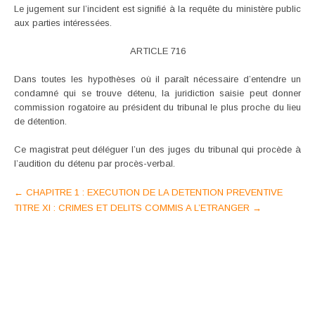
Le jugement sur l’incident est signifié à la requête du ministère public
aux parties intéressées.
ARTICLE 716
Dans toutes les hypothèses où il paraît nécessaire d’entendre un
condamné qui se trouve détenu, la juridiction saisie peut donner
commission rogatoire au président du tribunal le plus proche du lieu
de détention.
Ce magistrat peut déléguer l’un des juges du tribunal qui procède à
l’audition du détenu par procès-verbal.
Post
←
CHAPITRE 1 : EXECUTION DE LA DETENTION PREVENTIVE
TITRE XI : CRIMES ET DELITS COMMIS A L’ETRANGER
→
navigation