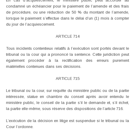
En cas d’acquiescement, le ministère public peut accorder au
condamné un échéancier pour le paiement de l’amende et des frais
de procédure, ou une réduction de 50 % du montant de l’amende,
lorsque le paiement s’effectue dans le délai d’un (1) mois à compter
du jour de l’acquiescement.
ARTICLE 714
Tous incidents contentieux relatifs à l’exécution sont portés devant le
tribunal ou la cour qui a prononcé la sentence. Cette juridiction peut
également procéder à la rectification des erreurs purement
matérielles contenues dans ses décisions.
ARTICLE 715
Le tribunal ou la cour, sur requête du ministère public ou de la partie
intéressée, statue en chambre du conseil après avoir entendu le
ministère public, le conseil de la partie s’il le demande et, s’il échet,
la partie elle-même, sous réserve des dispositions de l’article 716.
L’exécution de la décision en litige est suspendue si le tribunal ou la
Cour l’ordonne.