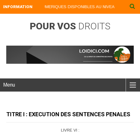
INFORMATION
NOS LIVRES NUMERIQUES DISPONIBLES AU NIVEAU DU MENU ...
POUR VOS
DROITS
Menu
TITRE I : EXECUTION DES SENTENCES PENALES
LIVRE VI :