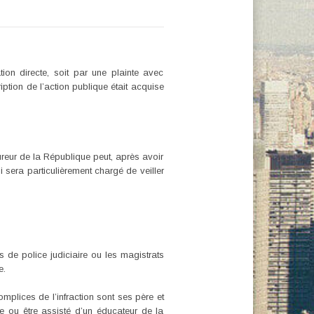
tion directe, soit par une plainte avec
tion de l’action publique était acquise
ureur de la République peut, après avoir
i sera particulièrement chargé de veiller
s de police judiciaire ou les magistrats
e.
mplices de l’infraction sont ses père et
ce ou être assisté d’un éducateur de la