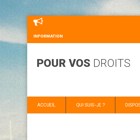
INFORMATION
POUR VOS
DROITS
ACCUEIL
QUI SUIS-JE ?
DISPO