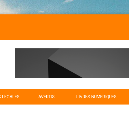
S LEGALES
AVERTIS…
LIVRES NUMERIQUES