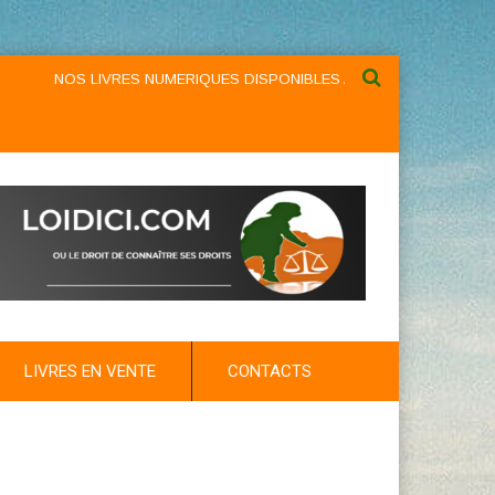
NOS LIVRES NUMERIQUES DISPONIBLES AU NIVEAU DU MENU ...NO
LIVRES EN VENTE
CONTACTS