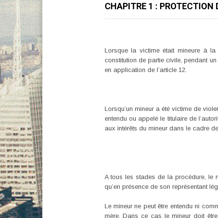
CHAPITRE 1 : PROTECTION
Lorsque la victime était mineure à la 
constitution de partie civile, pendant u
en application de l’article 12.
Lorsqu’un mineur a été victime de viole
entendu ou appelé le titulaire de l’auto
aux intérêts du mineur dans le cadre de 
A tous les stades de la procédure, le m
qu’en présence de son représentant léga
Le mineur ne peut être entendu ni comme
mère. Dans ce cas le mineur doit être 