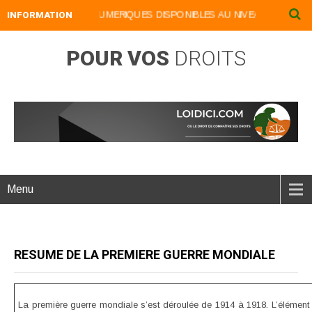
INFORMATION
NOS LIVRES NUMERIQUES DISPONIBLES AU NIVEAU DU MENU ...NOS
POUR VOS
DROITS
Menu
RESUME DE LA PREMIERE GUERRE MONDIALE
La première guerre mondiale s’est déroulée de 1914 à 1918. L’élément