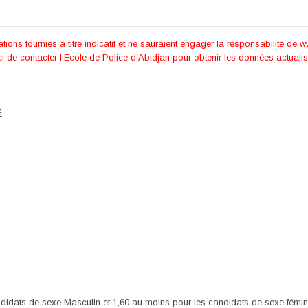
ations fournies à titre indicatif et ne sauraient engager la responsabilité de ww
i de contacter l’Ecole de Police d’Abidjan pour obtenir les données actuali
E
didats de sexe Masculin et 1,60 au moins pour les candidats de sexe fémini