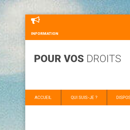
INFORMATION
POUR VOS
DROITS
ACCUEIL
QUI SUIS-JE ?
DISPO