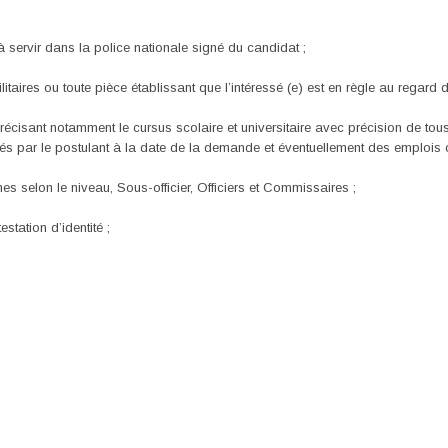
servir dans la police nationale signé du candidat ;
itaires ou toute pièce établissant que l’intéressé (e) est en règle au regard d
 précisant notamment le cursus scolaire et universitaire avec précision de tou
pés par le postulant à la date de la demande et éventuellement des emplois 
s selon le niveau, Sous-officier, Officiers et Commissaires ;
estation d’identité ;