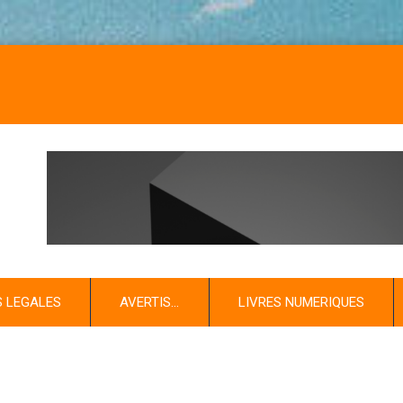
NO
S LEGALES
AVERTIS…
LIVRES NUMERIQUES