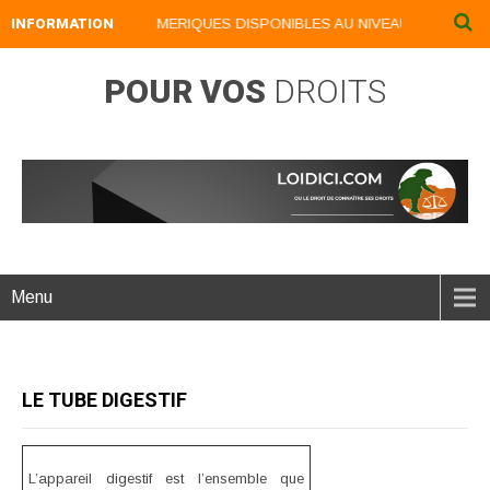
INFORMATION
NOS LIVRES NUMERIQUES DISPONIBLES AU NIVEAU DU MENU ...
POUR VOS
DROITS
Menu
LE TUBE DIGESTIF
L’appareil digestif est l’ensemble que