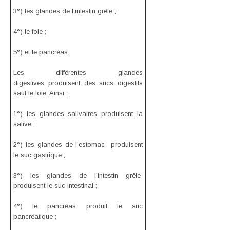
3°) les glandes de l’intestin grêle ;
4°) le foie ;
5°) et le pancréas.
Les différentes glandes
digestives produisent des sucs digestifs
sauf le foie. Ainsi :
1°) les glandes salivaires produisent la
salive ;
2°) les glandes de l’estomac produisent
le suc gastrique ;
3°) les glandes de l’intestin grêle
produisent le suc intestinal ;
4°) le pancréas produit le suc
pancréatique ;