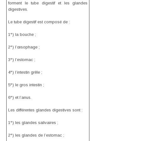
forment le tube digestif et les glandes
digestives.
Le tube digestif est composé de :
1°) la bouche ;
2°) l’œsophage ;
3°) l’estomac ;
4°) l’intestin grêle ;
5°) le gros intestin ;
6°) et l’anus.
Les différentes glandes digestives sont :
1°) les glandes salivaires ;
2°) les glandes de l’estomac ;