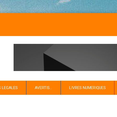
S LEGALES
AVERTIS…
LIVRES NUMERIQUES