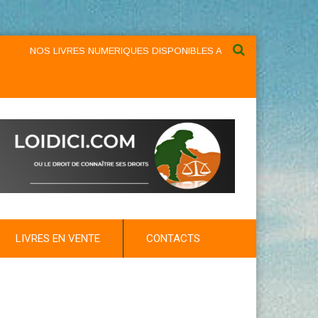
NOS LIVRES NUMERIQUES DISPONIBLES AU NIVEAU DU MENU ...NOS L
LIVRES EN VENTE
CONTACTS