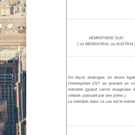
HEMISPHERE SUD
( ou MERIDIORAL ou AUSTRAL
De façon analogue, on divise égal
l’hémisphère EST en prenant en com
méridien (
grand cercle imaginaire t
céleste, passant par des pôles.)
Le méridien dans ce cas est le mérid