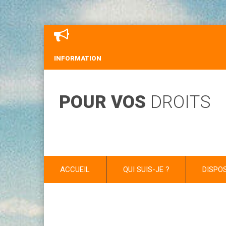
INFORMATION
POUR VOS
DROITS
ACCUEIL
QUI SUIS-JE ?
DISPO