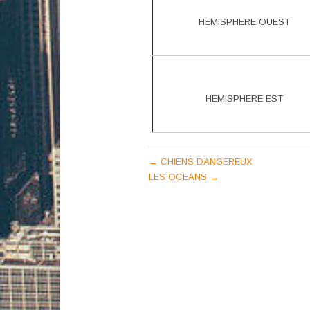
HEMISPHERE OUEST
HEMISPHERE EST
Post
←
CHIENS DANGEREUX
LES OCEANS
→
navigation