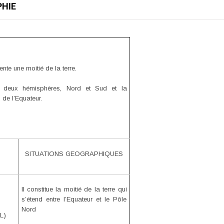
HIE
te une moitié de la terre.
en deux hémisphères, Nord et Sud et la
 de l’Equateur.
SITUATIONS GEOGRAPHIQUES
Il constitue la moitié de la terre qui
s’étend entre l’Equateur et le Pôle
Nord
L)