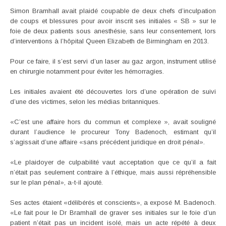
Simon Bramhall avait plaidé coupable de deux chefs d’inculpation
de coups et blessures pour avoir inscrit ses initiales « SB » sur le
foie de deux patients sous anesthésie, sans leur consentement, lors
d’interventions à l’hôpital Queen Elizabeth de Birmingham en 2013.
Pour ce faire, il s’est servi d’un laser au gaz argon, instrument utilisé
en chirurgie notamment pour éviter les hémorragies.
Les initiales avaient été découvertes lors d’une opération de suivi
d’une des victimes, selon les médias britanniques.
«C’est une affaire hors du commun et complexe », avait souligné
durant l’audience le procureur Tony Badenoch, estimant qu’il
s’agissait d’une affaire «sans précédent juridique en droit pénal».
«Le plaidoyer de culpabilité vaut acceptation que ce qu’il a fait
n’était pas seulement contraire à l’éthique, mais aussi répréhensible
sur le plan pénal», a-t-il ajouté.
Ses actes étaient «délibérés et conscients», a exposé M. Badenoch.
«Le fait pour le Dr Bramhall de graver ses initiales sur le foie d’un
patient n’était pas un incident isolé, mais un acte répété à deux