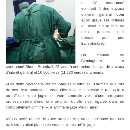
a été condamné
vendredi à des travaux
d’intérêt général pour
avoir gravé ses initiales
au laser sur le foie de
deux patients qu’il
opérait pour une
transplantation.
Un tribunal de
Birmingham a
condamné Simon Bramhall, 53 ans, à une peine d’un an de travaux
d’intérêt général et 10 000 livres (11 230 euros) d’amende.
«Les deux opérations étaient longues et difficiles. J’admets que lors
de ces deux occasions, vous étiez fatigué et stressé et que cela a
pu affecter votre jugement. Votre conduite vient d’une arrogance
professionnelle d’une telle ampleur qu’elle s’est égarée dans un
comportement criminel », a affirmé le juge Paul Farrer.
«Vous avez abusé de votre pouvoir et trahi la confiance que ces
patients avaient placée en vous », a déclaré le juge.