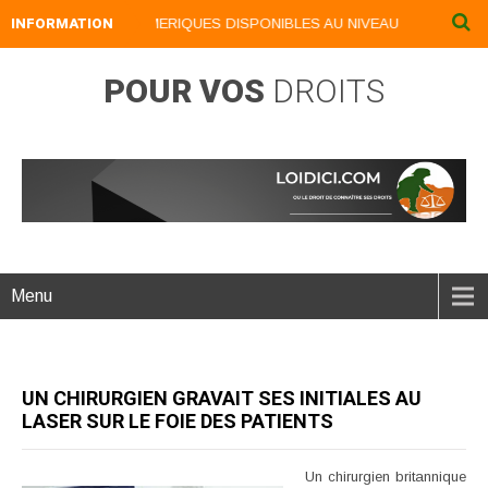
INFORMATION
NOS LIVRES NUMERIQUES DISPONIBLES AU NIVEAU DU MENU ...NO
POUR VOS
DROITS
Menu
UN CHIRURGIEN GRAVAIT SES INITIALES AU
LASER SUR LE FOIE DES PATIENTS
Un chirurgien britannique