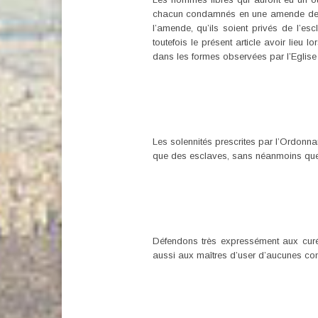
chacun condamnés en une amende de 2 000
l’amende, qu’ils soient privés de l’esc
toutefois le présent article avoir lie
dans les formes observées par l’Eglise l
Les solennités prescrites par l’Ordonn
que des esclaves, sans néanmoins que l
Défendons très expressément aux curé
aussi aux maîtres d’user d’aucunes cont