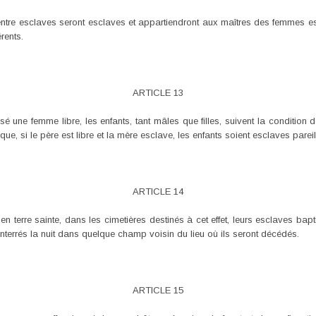
entre esclaves seront esclaves et appartiendront aux maîtres des femmes es
rents.
ARTICLE 13
 une femme libre, les enfants, tant mâles que filles, suivent la condition d
que, si le père est libre et la mère esclave, les enfants soient esclaves parei
ARTICLE 14
 en terre sainte, dans les cimetières destinés à cet effet, leurs esclaves bap
enterrés la nuit dans quelque champ voisin du lieu où ils seront décédés.
ARTICLE 15