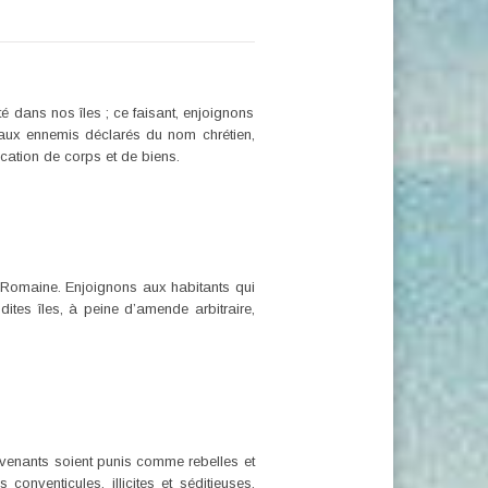
té dans nos îles ; ce faisant, enjoignons
e aux ennemis déclarés du nom chrétien,
cation de corps et de biens.
et Romaine. Enjoignons aux habitants qui
ites îles, à peine d’amende arbitraire,
revenants soient punis comme rebelles et
nventicules, illicites et séditieuses,