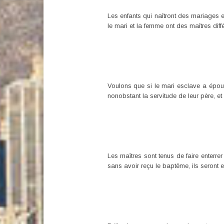
Les enfants qui naîtront des mariages 
le mari et la femme ont des maîtres diffé
Voulons que si le mari esclave a épousé
nonobstant la servitude de leur père, et 
Les maîtres sont tenus de faire enterrer
sans avoir reçu le baptême, ils seront 