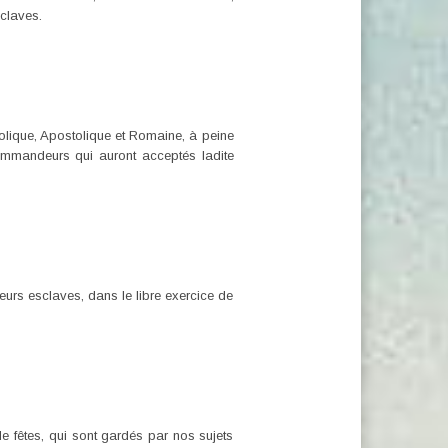
sclaves.
olique, Apostolique et Romaine, à peine
 commandeurs qui auront acceptés ladite
eurs esclaves, dans le libre exercice de
de fêtes, qui sont gardés par nos sujets