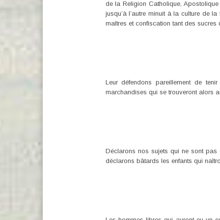
de la Religion Catholique, Apostolique 
jusqu’à l’autre minuit à la culture de l
maîtres et confiscation tant des sucres 
Leur défendons pareillement de teni
marchandises qui se trouveront alors a
Déclarons nos sujets qui ne sont pas 
déclarons bâtards les enfants qui naîtr
Les hommes libres qui auront eu un ou