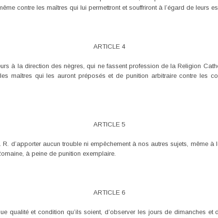
ême contre les maîtres qui lui permettront et souffriront à l’égard de leurs e
ARTICLE 4
à la direction des nègres, qui ne fassent profession de la Religion Cath
les maîtres qui les auront préposés et de punition arbitraire contre les
ARTICLE 5
. R. d’apporter aucun trouble ni empêchement à nos autres sujets, même à l
Romaine, à peine de punition exemplaire.
ARTICLE 6
e qualité et condition qu’ils soient, d’observer les jours de dimanches et 