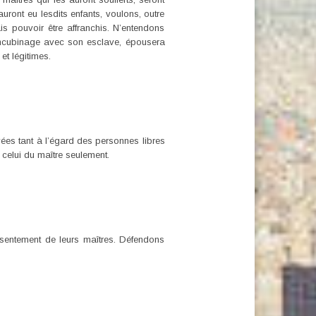
uront eu lesdits enfants, voulons, outre
ais pouvoir être affranchis. N’entendons
 concubinage avec son esclave, épousera
et légitimes.
ées tant à l’égard des personnes libres
celui du maître seulement.
sentement de leurs maîtres. Défendons