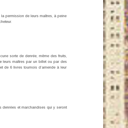
a permission de leurs maîtres, à peine
cheteur.
cune sorte de denrée, même des fruits,
 leurs maîtres par un billet ou par des
et de 6 livres tournois d’amende à leur
s denrées et marchandises qui y seront