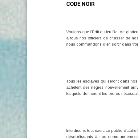
CODE NOIR
Voulons que l’Edit du feu Roi de glorieu
à tous nos officiers de chasser de nos
nous commandons d’en sortir dans trois
Tous les esclaves qui seront dans nos î
achètent des nègres nouvellement arriv
lesquels donneront les ordres nécessair
Interdisons tout exercice public d’autr
désobéissants à nos commandements. Dé