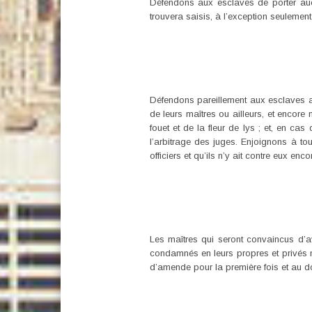
Défendons aux esclaves de porter aucu
trouvera saisis, à l’exception seulemen
Défendons pareillement aux esclaves app
de leurs maîtres ou ailleurs, et encor
fouet et de la fleur de lys ; et, en ca
l’arbitrage des juges. Enjoignons à tou
officiers et qu’ils n’y ait contre eux enc
Les maîtres qui seront convaincus d’a
condamnés en leurs propres et privés n
d’amende pour la première fois et au d