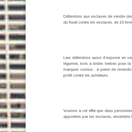
Défendons aux esclaves de vendre des 
du fouet contre les esclaves, de 10 livre
Leur défendons aussi d’exposer en ven
légumes, bois à brûler, herbes pour la
marques connus ; à peine de revendicat
profit contre les acheteurs.
Voulons à cet effet que deux personne
apportées par les esclaves, ensemble les