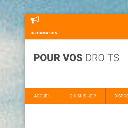
INFORMATION
POUR VOS
DROITS
ACCUEIL
QUI SUIS-JE ?
DISPO