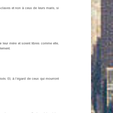
claves et non à ceux de leurs maris, si
e leur mère et soient libres comme elle,
llement.
tisés. Et, à l’égard de ceux qui mourront