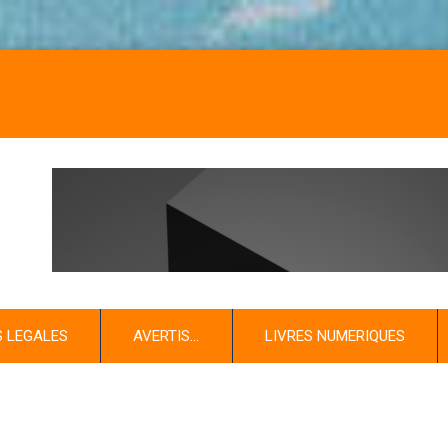
NOS LIVRES
S LEGALES
AVERTIS…
LIVRES NUMERIQUES