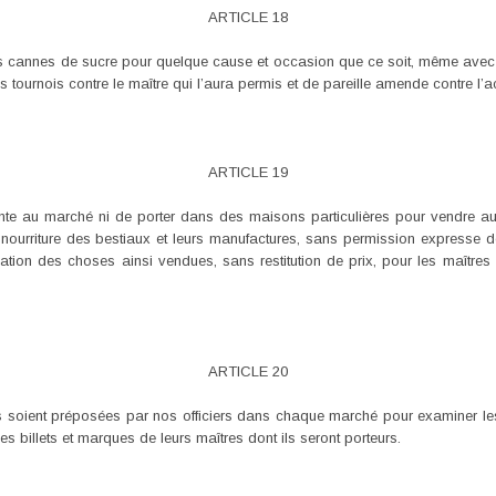
ARTICLE 18
cannes de sucre pour quelque cause et occasion que ce soit, même avec l
s tournois contre le maître qui l’aura permis et de pareille amende contre l’a
ARTICLE 19
te au marché ni de porter dans des maisons particulières pour vendre au
 nourriture des bestiaux et leurs manufactures, sans permission expresse de
ion des choses ainsi vendues, sans restitution de prix, pour les maîtres 
ARTICLE 20
s soient préposées par nos officiers dans chaque marché pour examiner le
 billets et marques de leurs maîtres dont ils seront porteurs.