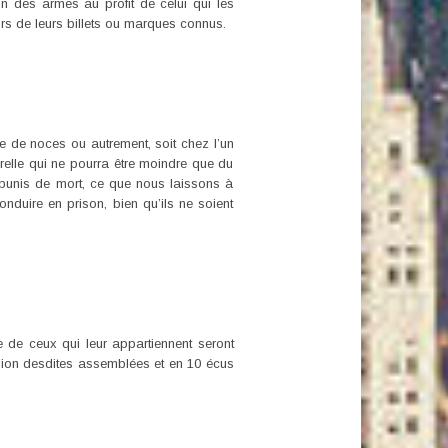
n des armes au profit de celui qui les
urs de leurs billets ou marques connus.
te de noces ou autrement, soit chez l’un
relle qui ne pourra être moindre que du
re punis de mort, ce que nous laissons à
onduire en prison, bien qu’ils ne soient
 de ceux qui leur appartiennent seront
asion desdites assemblées et en 10 écus