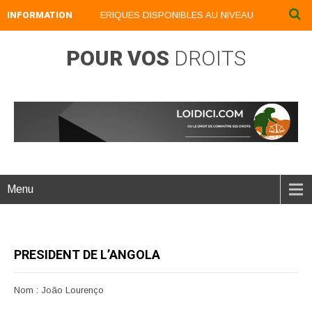
INFORMATION
NOS LIVRES NUMERIQUES DISPONIBLES AU NIVEAU DU MENU ...N
POUR VOS
DROITS
Menu
PRESIDENT DE L’ANGOLA
Nom : João Lourenço