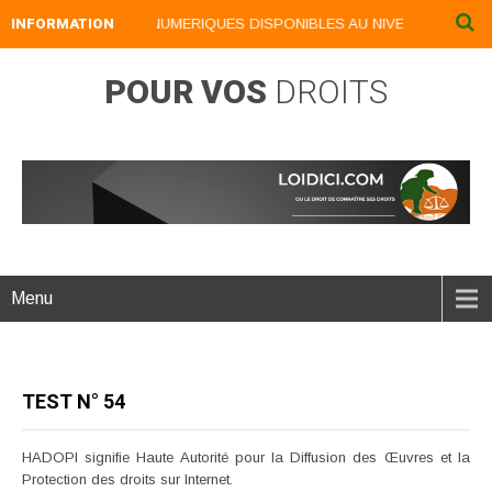
INFORMATION
NOS LIVRES NUMERIQUES DISPONIBLES AU NIVEAU DU MENU .
POUR VOS
DROITS
Menu
TEST N° 54
HADOPI signifie Haute Autorité pour la Diffusion des Œuvres et la
Protection des droits sur Internet.