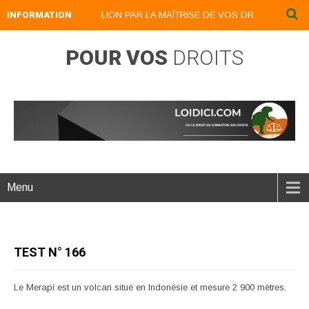
INFORMATION
DEVENEZ UN LION PAR LA MAÎTRISE DE VOS DROITS : LOIDICI.B
POUR VOS
DROITS
Menu
TEST N° 166
Le Merapi est un volcan situé en Indonésie et mesure 2 900 mètres.