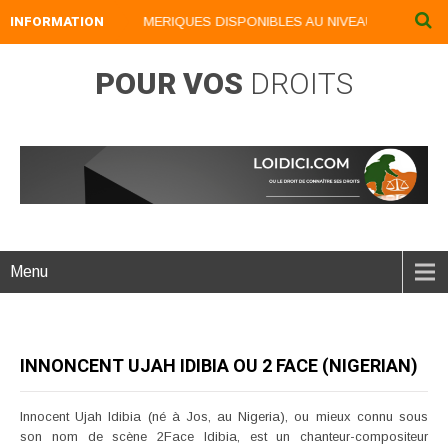
INFORMATION
NOS LIVRES NUMERIQUES DISPONIBLES AU NIVEAU DU MENU ...
POUR VOS
DROITS
Menu
INNONCENT UJAH IDIBIA OU 2 FACE (NIGERIAN)
Innocent Ujah Idibia (né à Jos, au Nigeria), ou mieux connu sous
son nom de scène 2Face Idibia, est un chanteur-compositeur