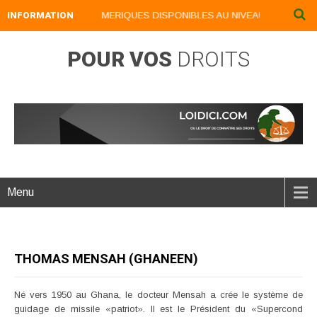
INFORMATION
NOS LIVRES NUMERIQUES DISPONIBLES AU NIVEAU DU MENU ...
POUR VOS
DROITS
Menu
THOMAS MENSAH (GHANEEN)
Né vers 1950 au Ghana, le docteur Mensah a crée le système de
guidage de missile «patriot». Il est le Président du «Supercond