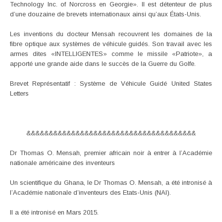
Technology Inc. of Norcross en Georgie». Il est détenteur de plus
d’une douzaine de brevets internationaux ainsi qu’aux États-Unis.
Les inventions du docteur Mensah recouvrent les domaines de la
fibre optique aux systèmes de véhicule guidés. Son travail avec les
armes dites «INTELLIGENTES» comme le missile «Patriote», a
apporté une grande aide dans le succès de la Guerre du Golfe.
Brevet Représentatif : Système de Véhicule Guidé United States
Letters
&&&&&&&&&&&&&&&&&&&&&&&&&&&&&&&&&&&&&&
Dr Thomas O. Mensah, premier africain noir à entrer à l’Académie
nationale américaine des inventeurs
Un scientifique du Ghana, le Dr Thomas O. Mensah, a été intronisé à
l’Académie nationale d’inventeurs des Etats-Unis (NAI).
Il a été intronisé en Mars 2015.