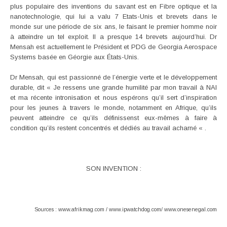
plus populaire des inventions du savant est en Fibre optique et la
nanotechnologie, qui lui a valu 7 Etats-Unis et brevets dans le
monde sur une période de six ans, le faisant le premier homme noir
à atteindre un tel exploit. Il a presque 14 brevets aujourd’hui. Dr
Mensah est actuellement le Président et PDG de Georgia Aerospace
Systems basée en Géorgie aux États-Unis.
Dr Mensah, qui est passionné de l’énergie verte et le développement
durable, dit « Je ressens une grande humilité par mon travail à NAI
et ma récente intronisation et nous espérons qu’il sert d’inspiration
pour les jeunes à travers le monde, notamment en Afrique, qu’ils
peuvent atteindre ce qu’ils définissenst eux-mêmes à faire à
condition qu’ils restent concentrés et dédiés au travail acharné « .
SON INVENTION :
Sources : www.afrikmag.com / www.ipwatchdog.com/ www.onesenegal.com