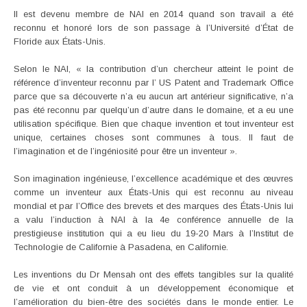
Il est devenu membre de NAI en 2014 quand son travail a été
reconnu et honoré lors de son passage à l’Université d’État de
Floride aux États-Unis.
Selon le NAI, « la contribution d’un chercheur atteint le point de
référence d’inventeur reconnu par l’ US Patent and Trademark Office
parce que sa découverte n’a eu aucun art antérieur significative, n’a
pas été reconnu par quelqu’un d’autre dans le domaine, et a eu une
utilisation spécifique. Bien que chaque invention et tout inventeur est
unique, certaines choses sont communes à tous. Il faut de
l’imagination et de l’ingéniosité pour être un inventeur ».
Son imagination ingénieuse, l’excellence académique et des œuvres
comme un inventeur aux États-Unis qui est reconnu au niveau
mondial et par l’Office des brevets et des marques des États-Unis lui
a valu l’induction à NAI à la 4e conférence annuelle de la
prestigieuse institution qui a eu lieu du 19-20 Mars à l’Institut de
Technologie de Californie à Pasadena, en Californie.
Les inventions du Dr Mensah ont des effets tangibles sur la qualité
de vie et ont conduit à un développement économique et
l’amélioration du bien-être des sociétés dans le monde entier. Le