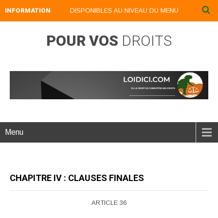
ES NUMERIQUES DISPONIBLES AU NIVEAU DU MENU ...NOS LIVRES NUM
INFORMATION
POUR VOS
DROITS
Menu
CHAPITRE IV : CLAUSES FINALES
ARTICLE 36