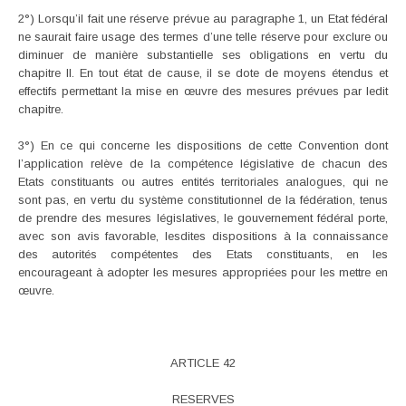
2°) Lorsqu’il fait une réserve prévue au paragraphe 1, un Etat fédéral
ne saurait faire usage des termes d’une telle réserve pour exclure ou
diminuer de manière substantielle ses obligations en vertu du
chapitre II. En tout état de cause, il se dote de moyens étendus et
effectifs permettant la mise en œuvre des mesures prévues par ledit
chapitre.
3°) En ce qui concerne les dispositions de cette Convention dont
l’application relève de la compétence législative de chacun des
Etats constituants ou autres entités territoriales analogues, qui ne
sont pas, en vertu du système constitutionnel de la fédération, tenus
de prendre des mesures législatives, le gouvernement fédéral porte,
avec son avis favorable, lesdites dispositions à la connaissance
des autorités compétentes des Etats constituants, en les
encourageant à adopter les mesures appropriées pour les mettre en
œuvre.
ARTICLE 42
RESERVES