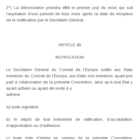
2°) La dénonciation prendra effet le premier jour du mois qui suit
l’expiration d’une période de trois mois après la date de réception
de la notification par le Secrétaire Général.
ARTICLE 48
NOTIFICATION
Le Secrétaire Général du Conseil de l’Europe notifie aux Etats
membres du Conseil de l’Europe, aux Etats non membres ayant pris
part à l’élaboration de la présente Convention, ainsi qu’à tout Etat y
ayant adhéré ou ayant été invité à y
adhérer :
a) toute signature;
b) le dépôt de tout instrument de ratification, d’acceptation,
d’approbation ou d’adhésion;
c) toute date d’entrée en vigueur de la présente Convention,