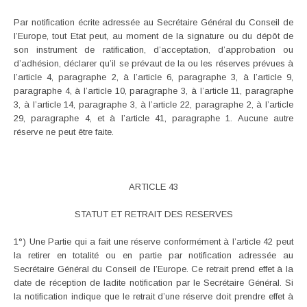
Par notification écrite adressée au Secrétaire Général du Conseil de
l’Europe, tout Etat peut, au moment de la signature ou du dépôt de
son instrument de ratification, d’acceptation, d’approbation ou
d’adhésion, déclarer qu’il se prévaut de la ou les réserves prévues à
l’article 4, paragraphe 2, à l’article 6, paragraphe 3, à l’article 9,
paragraphe 4, à l’article 10, paragraphe 3, à l’article 11, paragraphe
3, à l’article 14, paragraphe 3, à l’article 22, paragraphe 2, à l’article
29, paragraphe 4, et à l’article 41, paragraphe 1. Aucune autre
réserve ne peut être faite.
ARTICLE 43
STATUT ET RETRAIT DES RESERVES
1°) Une Partie qui a fait une réserve conformément à l’article 42 peut
la retirer en totalité ou en partie par notification adressée au
Secrétaire Général du Conseil de l’Europe. Ce retrait prend effet à la
date de réception de ladite notification par le Secrétaire Général. Si
la notification indique que le retrait d’une réserve doit prendre effet à