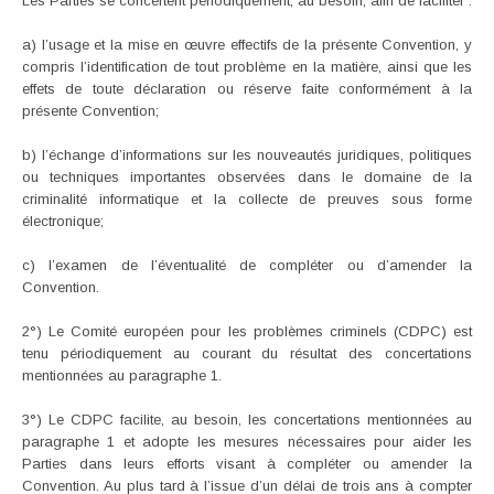
Les Parties se concertent périodiquement, au besoin, afin de faciliter :
a) l’usage et la mise en œuvre effectifs de la présente Convention, y
compris l’identification de tout problème en la matière, ainsi que les
effets de toute déclaration ou réserve faite conformément à la
présente Convention;
b) l’échange d’informations sur les nouveautés juridiques, politiques
ou techniques importantes observées dans le domaine de la
criminalité informatique et la collecte de preuves sous forme
électronique;
c) l’examen de l’éventualité de compléter ou d’amender la
Convention.
2°) Le Comité européen pour les problèmes criminels (CDPC) est
tenu périodiquement au courant du résultat des concertations
mentionnées au paragraphe 1.
3°) Le CDPC facilite, au besoin, les concertations mentionnées au
paragraphe 1 et adopte les mesures nécessaires pour aider les
Parties dans leurs efforts visant à compléter ou amender la
Convention. Au plus tard à l’issue d’un délai de trois ans à compter