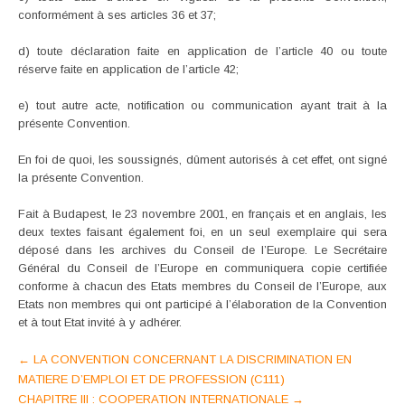
conformément à ses articles 36 et 37;
d) toute déclaration faite en application de l’article 40 ou toute
réserve faite en application de l’article 42;
e) tout autre acte, notification ou communication ayant trait à la
présente Convention.
En foi de quoi, les soussignés, dûment autorisés à cet effet, ont signé
la présente Convention.
Fait à Budapest, le 23 novembre 2001, en français et en anglais, les
deux textes faisant également foi, en un seul exemplaire qui sera
déposé dans les archives du Conseil de l’Europe. Le Secrétaire
Général du Conseil de l’Europe en communiquera copie certifiée
conforme à chacun des Etats membres du Conseil de l’Europe, aux
Etats non membres qui ont participé à l’élaboration de la Convention
et à tout Etat invité à y adhérer.
Post
←
LA CONVENTION CONCERNANT LA DISCRIMINATION EN
MATIERE D’EMPLOI ET DE PROFESSION (C111)
navigation
CHAPITRE III : COOPERATION INTERNATIONALE
→