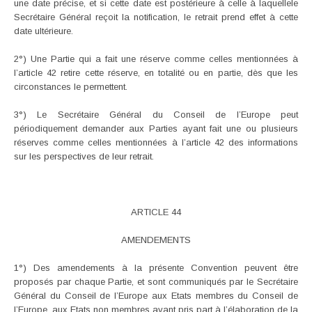
une date précise, et si cette date est postérieure à celle à laquellele
Secrétaire Général reçoit la notification, le retrait prend effet à cette
date ultérieure.
2°) Une Partie qui a fait une réserve comme celles mentionnées à
l’article 42 retire cette réserve, en totalité ou en partie, dès que les
circonstances le permettent.
3°) Le Secrétaire Général du Conseil de l’Europe peut
périodiquement demander aux Parties ayant fait une ou plusieurs
réserves comme celles mentionnées à l’article 42 des informations
sur les perspectives de leur retrait.
ARTICLE 44
AMENDEMENTS
1°) Des amendements à la présente Convention peuvent être
proposés par chaque Partie, et sont communiqués par le Secrétaire
Général du Conseil de l’Europe aux Etats membres du Conseil de
l’Europe, aux Etats non membres ayant pris part à l’élaboration de la