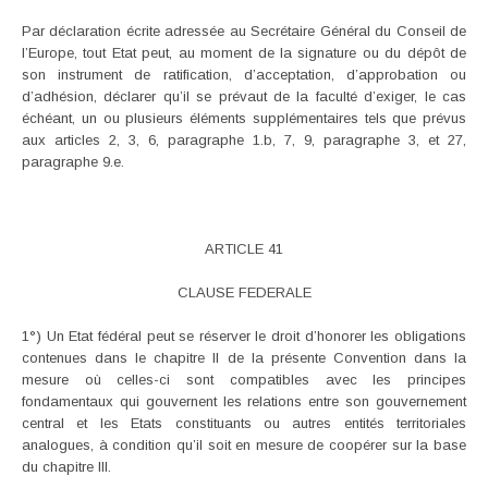
Par déclaration écrite adressée au Secrétaire Général du Conseil de
l’Europe, tout Etat peut, au moment de la signature ou du dépôt de
son instrument de ratification, d’acceptation, d’approbation ou
d’adhésion, déclarer qu’il se prévaut de la faculté d’exiger, le cas
échéant, un ou plusieurs éléments supplémentaires tels que prévus
aux articles 2, 3, 6, paragraphe 1.b, 7, 9, paragraphe 3, et 27,
paragraphe 9.e.
ARTICLE 41
CLAUSE FEDERALE
1°) Un Etat fédéral peut se réserver le droit d’honorer les obligations
contenues dans le chapitre II de la présente Convention dans la
mesure où celles-ci sont compatibles avec les principes
fondamentaux qui gouvernent les relations entre son gouvernement
central et les Etats constituants ou autres entités territoriales
analogues, à condition qu’il soit en mesure de coopérer sur la base
du chapitre III.