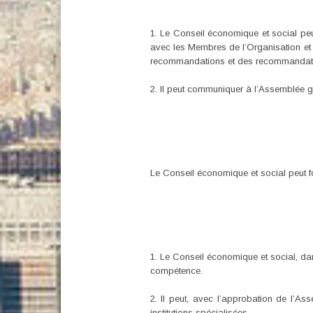
1. Le Conseil économique et social peut
avec les Membres de l’Organisation et a
recommandations et des recommandatio
2. Il peut communiquer à l’Assemblée g
Le Conseil économique et social peut fou
1. Le Conseil économique et social, da
compétence.
2. Il peut, avec l’approbation de l’A
institutions spécialisées.