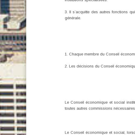
3. Il s’acquitte des autres fonctions q
générale.
1. Chaque membre du Conseil économiq
2. Les décisions du Conseil économique
Le Conseil économique et social insti
toutes autres commissions nécessaires 
Le Conseil économique et social, lorsqu