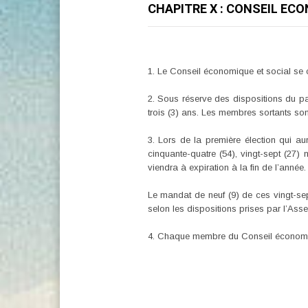
CHAPITRE X : CONSEIL EC
1. Le Conseil économique et social se
2. Sous réserve des dispositions du p
trois (3) ans. Les membres sortants son
3. Lors de la première élection qui a
cinquante-quatre (54), vingt-sept (27
viendra à expiration à la fin de l’année.
Le mandat de neuf (9) de ces vingt-sep
selon les dispositions prises par l’Ass
4. Chaque membre du Conseil économiqu