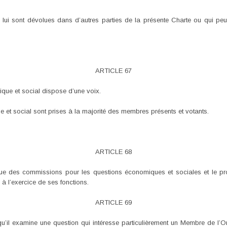
ui lui sont dévolues dans d’autres parties de la présente Charte ou qui peu
ARTICLE 67
ue et social dispose d’une voix.
 et social sont prises à la majorité des membres présents et votants.
ARTICLE 68
tue des commissions pour les questions économiques et sociales et le p
à l’exercice de ses fonctions.
ARTICLE 69
’il examine une question qui intéresse particulièrement un Membre de l’Org