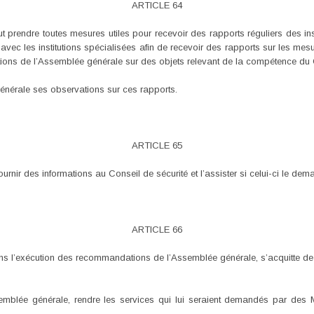
ARTICLE 64
 prendre toutes mesures utiles pour recevoir des rapports réguliers des insti
vec les institutions spécialisées afin de recevoir des rapports sur les me
ns de l’Assemblée générale sur des objets relevant de la compétence du 
énérale ses observations sur ces rapports.
ARTICLE 65
rnir des informations au Conseil de sécurité et l’assister si celui-ci le dem
ARTICLE 66
ns l’exécution des recommandations de l’Assemblée générale, s’acquitte de t
ssemblée générale, rendre les services qui lui seraient demandés par de