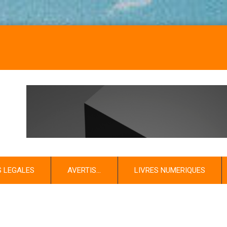
NOS L
S LEGALES
AVERTIS…
LIVRES NUMERIQUES