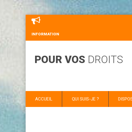
INFORMATION
POUR VOS
DROITS
ACCUEIL
QUI SUIS-JE ?
DISPO