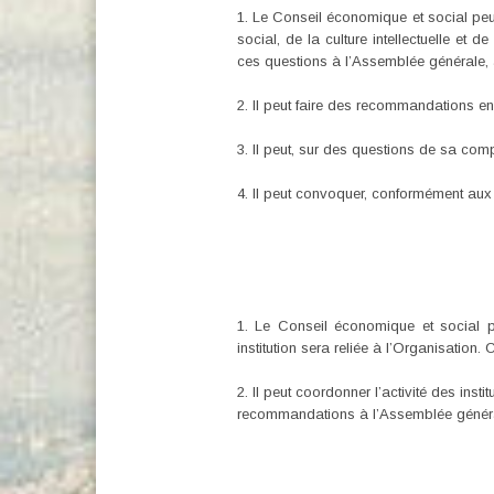
1. Le Conseil économique et social peu
social, de la culture intellectuelle e
ces questions à l’Assemblée générale, a
2. Il peut faire des recommandations en
3. Il peut, sur des questions de sa com
4. Il peut convoquer, conformément aux
1. Le Conseil économique et social peu
institution sera reliée à l’Organisatio
2. Il peut coordonner l’activité des in
recommandations à l’Assemblée généra