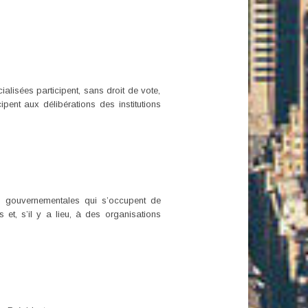
alisées participent, sans droit de vote,
pent aux délibérations des institutions
on gouvernementales qui s’occupent de
et, s’il y a lieu, à des organisations