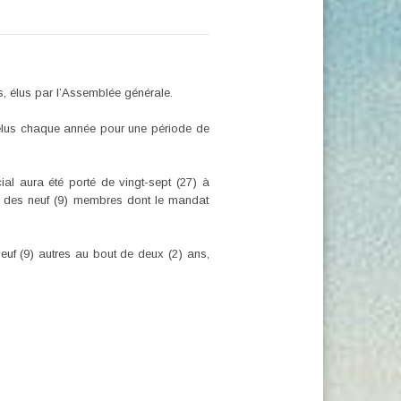
, élus par l’Assemblée générale.
 élus chaque année pour une période de
al aura été porté de vingt-sept (27) à
nt des neuf (9) membres dont le mandat
euf (9) autres au bout de deux (2) ans,