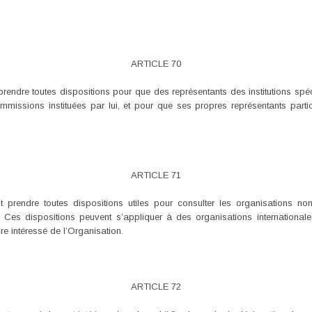
ARTICLE 70
endre toutes dispositions pour que des représentants des institutions spéci
mmissions instituées par lui, et pour que ses propres représentants partici
ARTICLE 71
 prendre toutes dispositions utiles pour consulter les organisations n
Ces dispositions peuvent s’appliquer à des organisations internationales 
e intéressé de l’Organisation.
ARTICLE 72