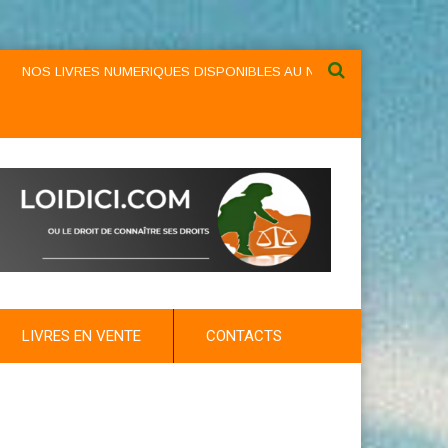
IVRES NUMERIQUES DISPONIBLES AU NIVEAU DU MENU ...NOS LIVRES
LIVRES EN VENTE
CONTACTS