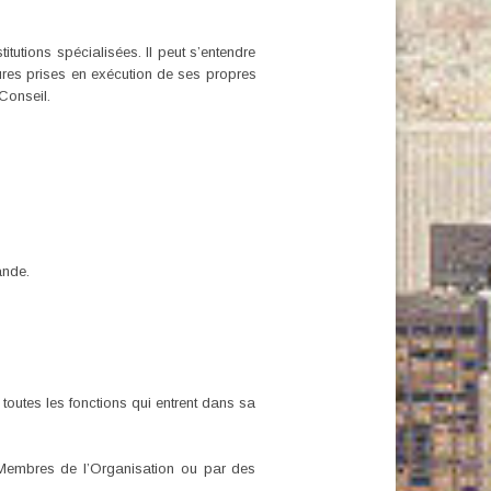
tutions spécialisées. Il peut s’entendre
sures prises en exécution de ses propres
Conseil.
ande.
outes les fonctions qui entrent dans sa
s Membres de l’Organisation ou par des