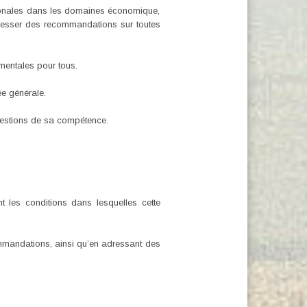
ationales dans les domaines économique,
adresser des recommandations sur toutes
amentales pour tous.
ée générale.
questions de sa compétence.
nt les conditions dans lesquelles cette
commandations, ainsi qu’en adressant des