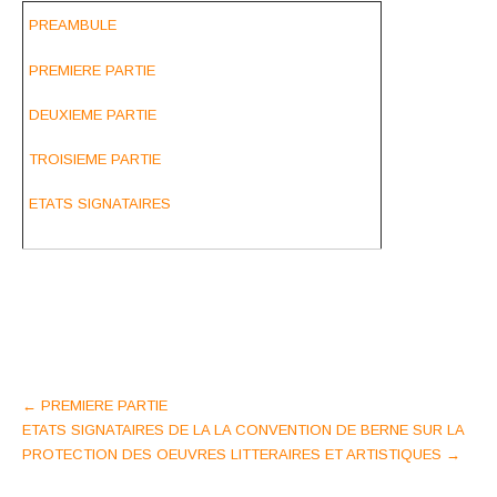
PREAMBULE
PREMIERE PARTIE
DEUXIEME PARTIE
TROISIEME PARTIE
ETATS SIGNATAIRES
Post
←
PREMIERE PARTIE
ETATS SIGNATAIRES DE LA LA CONVENTION DE BERNE SUR LA
navigation
PROTECTION DES OEUVRES LITTERAIRES ET ARTISTIQUES
→