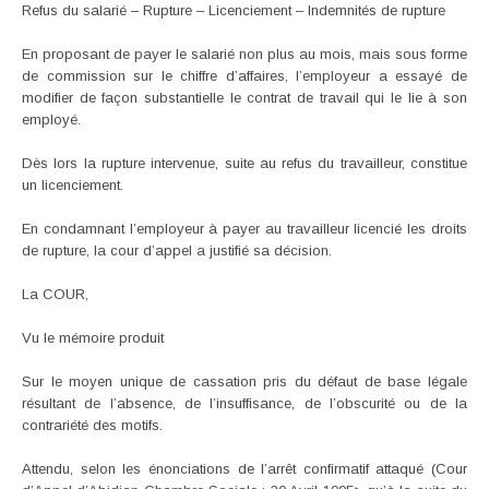
Refus du salarié – Rupture – Licenciement – Indemnités de rupture
En proposant de payer le salarié non plus au mois, mais sous forme
de commission sur le chiffre d’affaires, l’employeur a essayé de
modifier de façon substantielle le contrat de travail qui le lie à son
employé.
Dès lors la rupture intervenue, suite au refus du travailleur, constitue
un licenciement.
En condamnant l’employeur à payer au travailleur licencié les droits
de rupture, la cour d’appel a justifié sa décision.
La COUR,
Vu le mémoire produit
Sur le moyen unique de cassation pris du défaut de base légale
résultant de l’absence, de l’insuffisance, de l’obscurité ou de la
contrariété des motifs.
Attendu, selon les énonciations de l’arrêt confirmatif attaqué (Cour