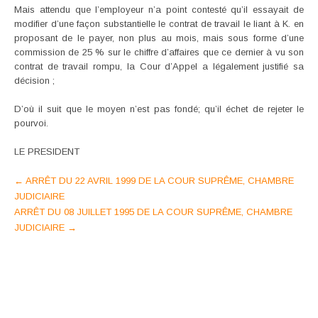
Mais attendu que l’employeur n’a point contesté qu’il essayait de
modifier d’une façon substantielle le contrat de travail le liant à K. en
proposant de le payer, non plus au mois, mais sous forme d’une
commission de 25 % sur le chiffre d’affaires que ce dernier à vu son
contrat de travail rompu, la Cour d’Appel a légalement justifié sa
décision ;
D’où il suit que le moyen n’est pas fondé; qu’il échet de rejeter le
pourvoi.
LE PRESIDENT
Post
←
ARRÊT DU 22 AVRIL 1999 DE LA COUR SUPRÊME, CHAMBRE
JUDICIAIRE
navigation
ARRÊT DU 08 JUILLET 1995 DE LA COUR SUPRÊME, CHAMBRE
JUDICIAIRE
→