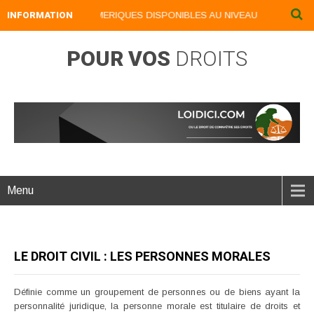
INFORMATION
NOS LIVRES NUMERIQUES DISPONIBLES AU NIVEAU DU MENU ...N
POUR VOS
DROITS
Menu
LE DROIT CIVIL : LES PERSONNES MORALES
Définie comme un groupement de personnes ou de biens ayant la
personnalité juridique, la personne morale est titulaire de droits et