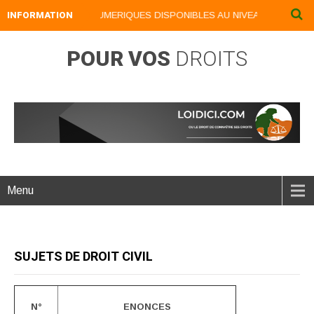
INFORMATION
NOS LIVRES NUMERIQUES DISPONIBLES AU NIVEAU DU MENU ..
POUR VOS
DROITS
Menu
SUJETS DE DROIT CIVIL
N°
ENONCES