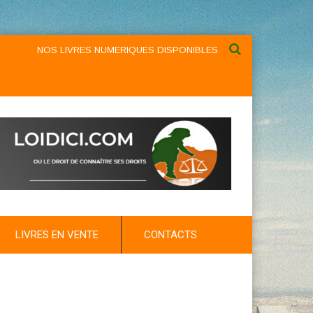
NOS LIVRES NUMERIQUES DISPONIBLES AU NIVEAU DU MENU ...NO
LIVRES EN VENTE
CONTACTS