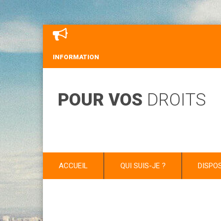
INFORMATION
POUR VOS
DROITS
ACCUEIL
QUI SUIS-JE ?
DISPO