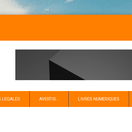
S LEGALES
AVERTIS…
LIVRES NUMERIQUES