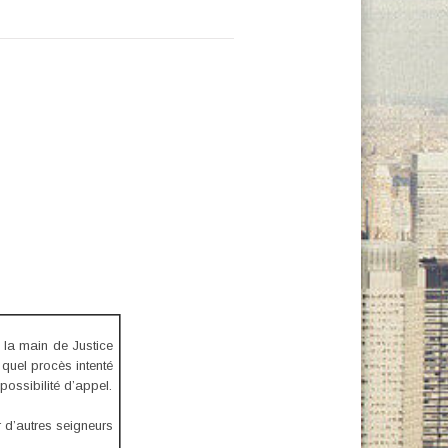
t la main de Justice
 quel procès intenté
ossibilité d’appel.
 d’autres seigneurs