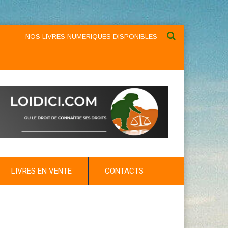
NOS LIVRES NUMERIQUES DISPONIBLES AU NIVEAU DU MENU ...NO
LIVRES EN VENTE
CONTACTS