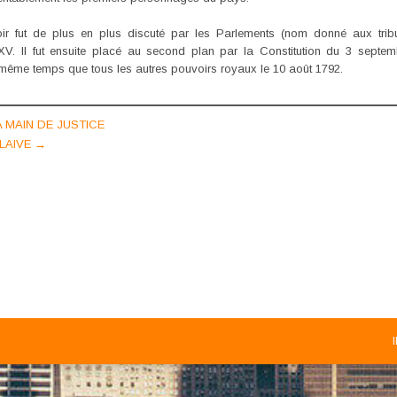
ir fut de plus en plus discuté par les Parlements (nom donné aux trib
. Il fut ensuite placé au second plan par la Constitution du 3 septem
 même temps que tous les autres pouvoirs royaux le 10 août 1792.
A MAIN DE JUSTICE
GLAIVE
→