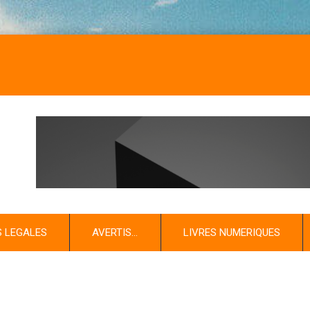
S LEGALES
AVERTIS…
LIVRES NUMERIQUES