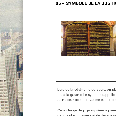
05 – SYMBOLE DE LA JUSTIC
Lors de la cérémonie du sacre, on pla
dans la gauche. Le symbole rappelle que
à l’intérieur de son royaume et prendr
Cette charge de juge suprême a permi
parfois plus puissants et de devenir 