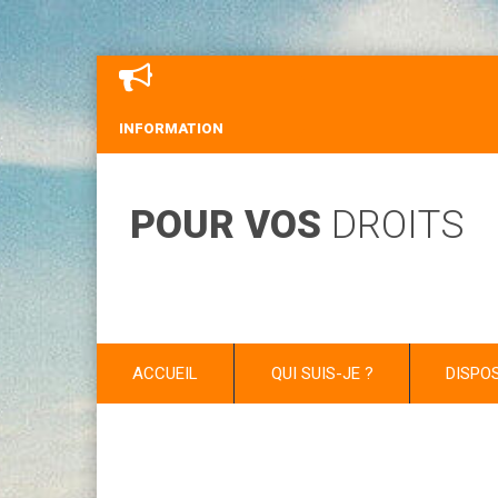
INFORMATION
POUR VOS
DROITS
ACCUEIL
QUI SUIS-JE ?
DISPO