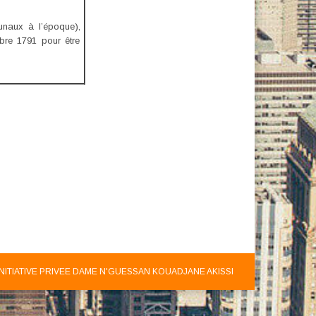
unaux à l’époque),
bre 1791 pour être
INITIATIVE PRIVEE DAME N'GUESSAN KOUADJANE AKISSI