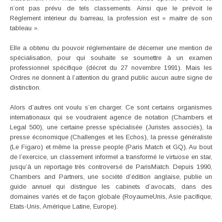
n’ont pas prévu de tels classements. Ainsi que le prévoit le
Règlement intérieur du barreau, la profession est « maitre de son
tableau ».
Elle a obtenu du pouvoir réglementaire de décerner une mention de
spécialisation, pour qui souhaite se soumettre à un examen
professionnel spécifique (décret du 27 novembre 1991). Mais les
Ordres ne donnent à l’attention du grand public aucun autre signe de
distinction.
Alors d’autres ont voulu s’en charger. Ce sont certains organismes
internationaux qui se voudraient agence de notation (Chambers et
Legal 500), une certaine presse spécialisée (Juristes associés), la
presse économique (Challenges et les Echos), la presse généraliste
(Le Figaro) et même la presse people (Paris Match et GQ). Au bout
de l’exercice, un classement informel a transformé le virtuose en star,
jusqu’à un reportage très controversé de ParisMatch. Depuis 1990,
Chambers and Partners, une société d’édition anglaise, publie un
guide annuel qui distingue les cabinets d’avocats, dans des
domaines variés et de façon globale (RoyaumeUnis, Asie pacifique,
Etats-Unis, Amérique Latine, Europe).