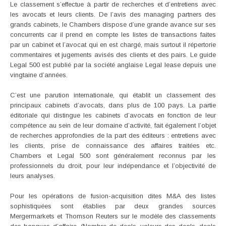
Le classement s’effectue à partir de recherches et d’entretiens avec
les avocats et leurs clients. De l’avis des managing partners des
grands cabinets, le Chambers dispose d’une grande avance sur ses
concurrents car il prend en compte les listes de transactions faites
par un cabinet et l’avocat qui en est chargé, mais surtout il répertorie
commentaires et jugements avisés des clients et des pairs. Le guide
Legal 500 est publié par la société anglaise Legal lease depuis une
vingtaine d’années.
C’est une parution internationale, qui établit un classement des
principaux cabinets d’avocats, dans plus de 100 pays. La partie
éditoriale qui distingue les cabinets d’avocats en fonction de leur
compétence au sein de leur domaine d’activité, fait également l’objet
de recherches approfondies de la part des éditeurs : entretiens avec
les clients, prise de connaissance des affaires traitées etc.
Chambers et Legal 500 sont généralement reconnus par les
professionnels du droit, pour leur indépendance et l’objectivité de
leurs analyses.
Pour les opérations de fusion-acquisition dites M&A des listes
sophistiquées sont établies par deux grandes sources
Mergermarkets et Thomson Reuters sur le modèle des classements