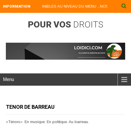
QUES DISPONIBLES AU NIVEAU DU MENU ...NOS LIVRES NUMERIQUES 
INFORMATION
POUR VOS
DROITS
Menu
TENOR DE BARREAU
«Ténors». En musique. En politique. Au barreau.