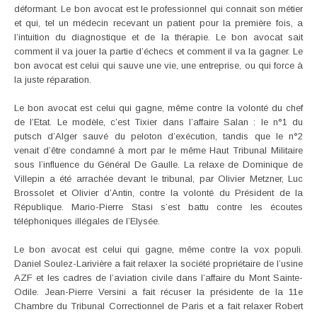
déformant. Le bon avocat est le professionnel qui connait son métier
et qui, tel un médecin recevant un patient pour la première fois, a
l’intuition du diagnostique et de la thérapie. Le bon avocat sait
comment il va jouer la partie d’échecs et comment il va la gagner. Le
bon avocat est celui qui sauve une vie, une entreprise, ou qui force à
la juste réparation.
Le bon avocat est celui qui gagne, même contre la volonté du chef
de l’Etat. Le modèle, c’est Tixier dans l’affaire Salan : le n°1 du
putsch d’Alger sauvé du peloton d’exécution, tandis que le n°2
venait d’être condamné à mort par le même Haut Tribunal Militaire
sous l’influence du Général De Gaulle. La relaxe de Dominique de
Villepin a été arrachée devant le tribunal, par Olivier Metzner, Luc
Brossolet et Olivier d’Antin, contre la volonté du Président de la
République. Mario-Pierre Stasi s’est battu contre les écoutes
téléphoniques illégales de l’Elysée.
Le bon avocat est celui qui gagne, même contre la vox populi.
Daniel Soulez-Larivière a fait relaxer la société propriétaire de l’usine
AZF et les cadres de l’aviation civile dans l’affaire du Mont Sainte-
Odile. Jean-Pierre Versini a fait récuser la présidente de la 11e
Chambre du Tribunal Correctionnel de Paris et a fait relaxer Robert