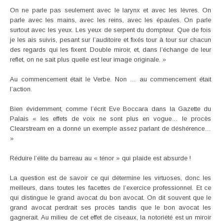
On ne parle pas seulement avec le larynx et avec les lèvres. On
parle avec les mains, avec les reins, avec les épaules. On parle
surtout avec les yeux. Les yeux de serpent du dompteur. Que de fois
je les ais suivis, pesant sur l’auditoire et fixés tour à tour sur chacun
des regards qui les fixent. Double miroir, et, dans l’échange de leur
reflet, on ne sait plus quelle est leur image originale. »
Au commencement était le Verbe. Non … au commencement était
l’action.
Bien évidemment, comme l’écrit Eve Boccara dans la Gazette du
Palais « les effets de voix ne sont plus en vogue… le procès
Clearstream en a donné un exemple assez parlant de déshérence…
»
Réduire l’élite du barreau au « ténor » qui plaide est absurde !
La question est de savoir ce qui détermine les virtuoses, donc les
meilleurs, dans toutes les facettes de l’exercice professionnel. Et ce
qui distingue le grand avocat du bon avocat. On dit souvent que le
grand avocat perdrait ses procès tandis que le bon avocat les
gagnerait. Au milieu de cet effet de ciseaux, la notoriété est un miroir