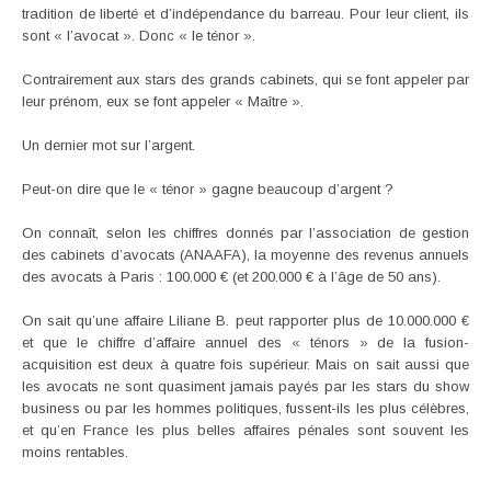
tradition de liberté et d’indépendance du barreau. Pour leur client, ils
sont « l’avocat ». Donc « le ténor ».
Contrairement aux stars des grands cabinets, qui se font appeler par
leur prénom, eux se font appeler « Maître ».
Un dernier mot sur l’argent.
Peut-on dire que le « ténor » gagne beaucoup d’argent ?
On connaît, selon les chiffres donnés par l’association de gestion
des cabinets d’avocats (ANAAFA), la moyenne des revenus annuels
des avocats à Paris : 100.000 € (et 200.000 € à l’âge de 50 ans).
On sait qu’une affaire Liliane B. peut rapporter plus de 10.000.000 €
et que le chiffre d’affaire annuel des « ténors » de la fusion-
acquisition est deux à quatre fois supérieur. Mais on sait aussi que
les avocats ne sont quasiment jamais payés par les stars du show
business ou par les hommes politiques, fussent-ils les plus célèbres,
et qu’en France les plus belles affaires pénales sont souvent les
moins rentables.