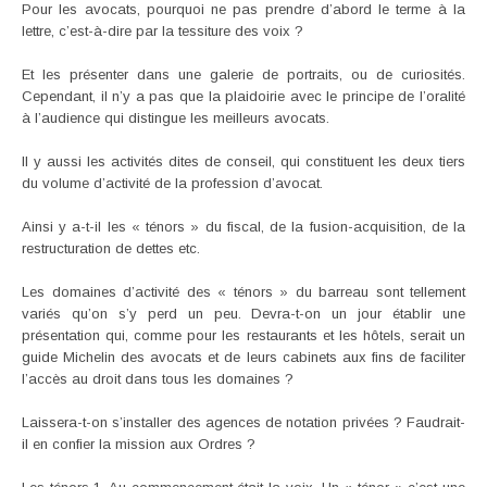
Pour les avocats, pourquoi ne pas prendre d’abord le terme à la
lettre, c’est-à-dire par la tessiture des voix ?
Et les présenter dans une galerie de portraits, ou de curiosités.
Cependant, il n’y a pas que la plaidoirie avec le principe de l’oralité
à l’audience qui distingue les meilleurs avocats.
Il y aussi les activités dites de conseil, qui constituent les deux tiers
du volume d’activité de la profession d’avocat.
Ainsi y a-t-il les « ténors » du fiscal, de la fusion-acquisition, de la
restructuration de dettes etc.
Les domaines d’activité des « ténors » du barreau sont tellement
variés qu’on s’y perd un peu. Devra-t-on un jour établir une
présentation qui, comme pour les restaurants et les hôtels, serait un
guide Michelin des avocats et de leurs cabinets aux fins de faciliter
l’accès au droit dans tous les domaines ?
Laissera-t-on s’installer des agences de notation privées ? Faudrait-
il en confier la mission aux Ordres ?