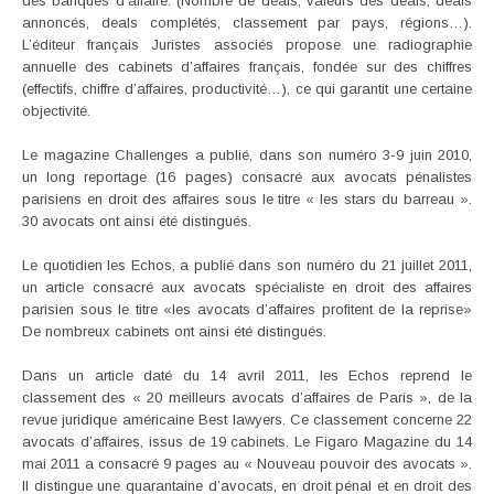
des banques d’affaire. (Nombre de deals, valeurs des deals, deals
annoncés, deals complétés, classement par pays, régions…).
L’éditeur français Juristes associés propose une radiographie
annuelle des cabinets d’affaires français, fondée sur des chiffres
(effectifs, chiffre d’affaires, productivité…), ce qui garantit une certaine
objectivité.
Le magazine Challenges a publié, dans son numéro 3-9 juin 2010,
un long reportage (16 pages) consacré aux avocats pénalistes
parisiens en droit des affaires sous le titre « les stars du barreau ».
30 avocats ont ainsi été distingués.
Le quotidien les Echos, a publié dans son numéro du 21 juillet 2011,
un article consacré aux avocats spécialiste en droit des affaires
parisien sous le titre «les avocats d’affaires profitent de la reprise»
De nombreux cabinets ont ainsi été distingués.
Dans un article daté du 14 avril 2011, les Echos reprend le
classement des « 20 meilleurs avocats d’affaires de Paris », de la
revue juridique américaine Best lawyers. Ce classement concerne 22
avocats d’affaires, issus de 19 cabinets. Le Figaro Magazine du 14
mai 2011 a consacré 9 pages au « Nouveau pouvoir des avocats ».
Il distingue une quarantaine d’avocats, en droit pénal et en droit des