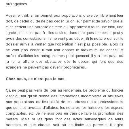
prérogatives.
Autrement dit, si on permet aux populations d’exercer librement leur
doit, de céder ou de ne pas céder. Si on leur permet de savoir que si
elles cèdent une parcelle de terre qui appartient à toute une tribu, une
lignée ; qui n’est pas à elles seules, dans quelques années, il peut y
avoir des contestations. Ils ne vont pas céder. Si le notaire qui suit le
dossier arrive à vérifier que l’opération n’est pas possible, alors ils
ne vont pas céder. Il faut leur donner le maximum de conseil et
arrêter d’afficher les antagonismes publiquement. Il y a des pays où
la loi a affiché des obstacles dès le départ qui font que des
étrangers ne peuvent pas devenir propriétaires.
Chez nous, ce n’est pas le cas.
Ça ne peut pas venir du jour au lendemain. Le problème du foncier
vient du fait qu’on donne des informations incomplètes et abusives
aux populations au lieu plutôt de les adresser aux professionnels
que sont les avocats d’affaires, les notaires, les huissiers, les experts
comptables, etc. Je ne suis pas en train de faire la promotion des
métiers. Mais si les gens font des actes authentiques de leurs
parcelles et que chacun sait où se limite sa parcelle, il agira