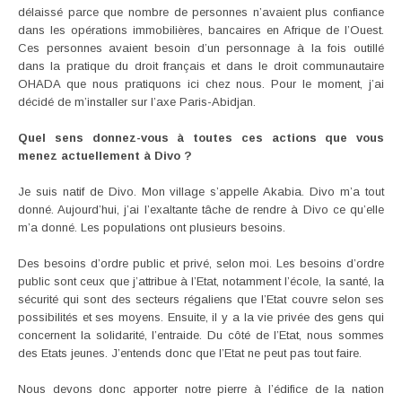
délaissé parce que nombre de personnes n’avaient plus confiance
dans les opérations immobilières, bancaires en Afrique de l’Ouest.
Ces personnes avaient besoin d’un personnage à la fois outillé
dans la pratique du droit français et dans le droit communautaire
OHADA que nous pratiquons ici chez nous. Pour le moment, j’ai
décidé de m’installer sur l’axe Paris-Abidjan.
Quel sens donnez-vous à toutes ces actions que vous
menez actuellement à Divo ?
Je suis natif de Divo. Mon village s’appelle Akabia. Divo m’a tout
donné. Aujourd’hui, j’ai l’exaltante tâche de rendre à Divo ce qu’elle
m’a donné. Les populations ont plusieurs besoins.
Des besoins d’ordre public et privé, selon moi. Les besoins d’ordre
public sont ceux que j’attribue à l’Etat, notamment l’école, la santé, la
sécurité qui sont des secteurs régaliens que l’Etat couvre selon ses
possibilités et ses moyens. Ensuite, il y a la vie privée des gens qui
concernent la solidarité, l’entraide. Du côté de l’Etat, nous sommes
des Etats jeunes. J’entends donc que l’Etat ne peut pas tout faire.
Nous devons donc apporter notre pierre à l’édifice de la nation