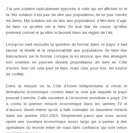
J’ai une solution radicalement opposée à celle qui est affichée ici et
là. Ma solution n’est pas de dire aux populations de ne pas vendre
les terres. Ma solution est de dire aux populations d’être libre d’agir,
de faire ce qu’elles ont à faire. En tout état de cause, qu’elles
prennent conseil et qu’elles le fassent dans les règles de l’art.
Lorsqu’on veut résoudre la question du foncier dans ce pays, il faut
laisser la liberté et la responsabilité aux populations de faire des
transactions sur le foncier. Lorsque la loi énonce que des étrangers
non ivoiriens ne peuvent devenir propriétaires de terre en Côte
d’Ivoire, bien sûr cela peut se faire, mais cela, pour moi, est source
de conflits.
Dans la mesure où la Côte d’Ivoire indépendante à choisi le
libéralisme économique comme étant la voie par laquelle le pays
pouvait s’enrichir. Cette ouverture à l’économie mondiale a payé. On
a connu le premier miracle économique dans les années 70 et
d’aucuns disent même qu’on a failli connaitre un deuxième miracle
dans les années 2012-2013. Simplement parce que nous avons
opéré une ouverture économique assez large qui a permis à des
opérateurs du monde entier de nous faire confiance, qui sont venus