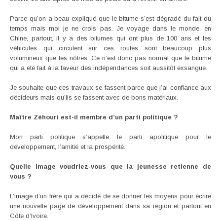
Parce qu’on a beau expliqué que le bitume s’est dégradé du fait du
temps mais moi je ne crois pas. Je voyage dans le monde, en
Chine, partout, il y a des bitumes qui ont plus de 100 ans et les
véhicules qui circulent sur ces routes sont beaucoup plus
volumineux que les nôtres. Ce n’est donc pas normal que le bitume
qui a été fait à la faveur des indépendances soit aussitôt exsangue.
Je souhaite que ces travaux se fassent parce que j’ai confiance aux
décideurs mais qu’ils se fassent avec de bons matériaux.
Maître Zéhouri est-il membre d’un parti politique ?
Mon parti politique s’appelle le parti apolitique pour le
développement, l’amitié et la prospérité.
Quelle image voudriez-vous que la jeunesse retienne de
vous ?
L’image d’un frère qui a décidé de se donner les moyens pour écrire
une nouvelle page de développement dans sa région et partout en
Côte d’Ivoire.