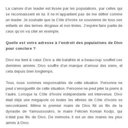
La carrure d’un leader est tissée par les populations, par celles qui
se reconnaissent en lui. Il ne m’appartient pas de me définir comme
un leader. Je souhaite que la Côte d’Ivoire se souvienne de tous ses
enfants en des termes élogieux et non tristes. J’espère faire partie de
ceux qu’on va citer en exemple.
Quelle est votre adresse à l’endroit des populations de Divo
pour conclure ?
Divo me tient à cœur. Divo a été balafrée et a beaucoup souffert ces
dernières années. Divo souffre d’un manque d’amour des siens, et
cela depuis bien longtemps.
Tous, nous sommes responsables de cette situation. Personne ne
peut s’enorgueillir de cette situation. Personne ne peut jeter la pierre à
l’autre. Lorsque la Côte d’Ivoire indépendante est intervenue, Divo
était déjà une mégapole où toutes les ethnies de Côte d’Ivoire se
rencontraient. Même le premier maire de Divo fût un fils de la
dynastie de Yamoussoukro, le maire Félicien Konian Kodjo, qui
n’était pas fils de Divo. De mémoire, il est un des maires les plus
aimés à Divo.