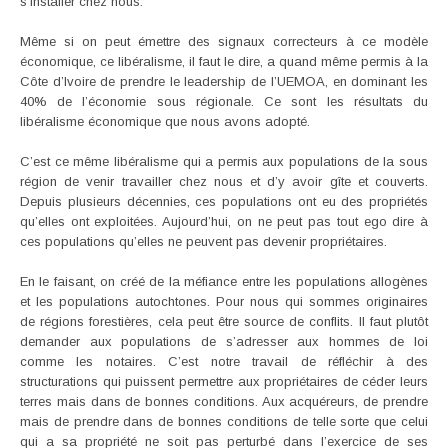
s’installer chez nous.
Même si on peut émettre des signaux correcteurs à ce modèle
économique, ce libéralisme, il faut le dire, a quand même permis à la
Côte d’Ivoire de prendre le leadership de l’UEMOA, en dominant les
40% de l’économie sous régionale. Ce sont les résultats du
libéralisme économique que nous avons adopté.
C’est ce même libéralisme qui a permis aux populations de la sous
région de venir travailler chez nous et d’y avoir gîte et couverts.
Depuis plusieurs décennies, ces populations ont eu des propriétés
qu’elles ont exploitées. Aujourd’hui, on ne peut pas tout ego dire à
ces populations qu’elles ne peuvent pas devenir propriétaires.
En le faisant, on créé de la méfiance entre les populations allogènes
et les populations autochtones. Pour nous qui sommes originaires
de régions forestières, cela peut être source de conflits. Il faut plutôt
demander aux populations de s’adresser aux hommes de loi
comme les notaires. C’est notre travail de réfléchir à des
structurations qui puissent permettre aux propriétaires de céder leurs
terres mais dans de bonnes conditions. Aux acquéreurs, de prendre
mais de prendre dans de bonnes conditions de telle sorte que celui
qui a sa propriété ne soit pas perturbé dans l’exercice de ses