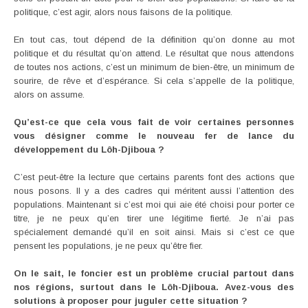
politique, c’est agir, alors nous faisons de la politique.
En tout cas, tout dépend de la définition qu’on donne au mot
politique et du résultat qu’on attend. Le résultat que nous attendons
de toutes nos actions, c’est un minimum de bien-être, un minimum de
sourire, de rêve et d’espérance. Si cela s’appelle de la politique,
alors on assume.
Qu’est-ce que cela vous fait de voir certaines personnes
vous désigner comme le nouveau fer de lance du
développement du Lôh-Djiboua ?
C’est peut-être la lecture que certains parents font des actions que
nous posons. Il y a des cadres qui méritent aussi l’attention des
populations. Maintenant si c’est moi qui aie été choisi pour porter ce
titre, je ne peux qu’en tirer une légitime fierté. Je n’ai pas
spécialement demandé qu’il en soit ainsi. Mais si c’est ce que
pensent les populations, je ne peux qu’être fier.
On le sait, le foncier est un problème crucial partout dans
nos régions, surtout dans le Lôh-Djiboua. Avez-vous des
solutions à proposer pour juguler cette situation ?