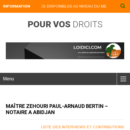
IVRES NUMERIQUES DISPONIBLES AU NIVEAU DU MENU ...NOS LIVRES 
INFORMATION
POUR VOS
DROITS
Menu
MAÎTRE ZEHOURI PAUL-ARNAUD BERTIN –
NOTAIRE A ABIDJAN
LISTE DES INTERVIEWS ET CONTRIBUTIONS