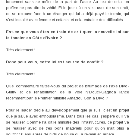
forcement sans se mêler de la part de l’autre. Au lieu de cela, on
préfère ne pas dire la vérité. Et le jour où on veut user de son droit,
on se retrouve face à un étranger qui lui a déjà payé le terrain, qui
s’est installé avec femme et enfants, et cela entraine des difficultés.
Est-ce que vous êtes en train de critiquer la nouvelle loi sur
le foncier en Côte d’Ivoire ?
Très clairement !
Donc pour vous, cette loi est source de conflit ?
Très clairement !
Quel commentaire faites-vous du projet de bitumage de l’axe Divo-
Guitry et de réhabilitation de la voie N’Douci-Gagnoa lancé
récemment par le Premier ministre Amadou Gon à Divo ?
Pour le leader dédié au développement que je suis, c’est un projet
que je salue avec enthousiasme. Dans tous les cas, j’espère qu’il va
se réaliser. Comme l’a dit le ministre des Infrastructures, ce projet va
se réaliser avec de très bons matériels pour qu’on n’ait plus à
souffrir 10 ans après de nids de poule ou à revenir en arrière.