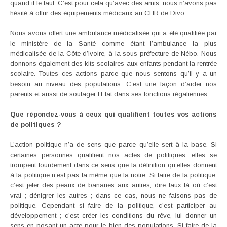
quand il le faut. C’est pour cela qu’avec des amis, nous n’avons pas
hésité à offrir des équipements médicaux au CHR de Divo.
Nous avons offert une ambulance médicalisée qui a été qualifiée par
le ministère de la Santé comme étant l’ambulance la plus
médicalisée de la Côte d’Ivoire, à la sous-préfecture de Nébo. Nous
donnons également des kits scolaires aux enfants pendant la rentrée
scolaire. Toutes ces actions parce que nous sentons qu’il y a un
besoin au niveau des populations. C’est une façon d’aider nos
parents et aussi de soulager l’Etat dans ses fonctions régaliennes.
Que répondez-vous à ceux qui qualifient toutes vos actions
de politiques ?
L’action politique n’a de sens que parce qu’elle sert à la base. Si
certaines personnes qualifient nos actes de politiques, elles se
trompent lourdement dans ce sens que la définition qu’elles donnent
à la politique n’est pas la même que la notre. Si faire de la politique,
c’est jeter des peaux de bananes aux autres, dire faux là où c’est
vrai ; dénigrer les autres ; dans ce cas, nous ne faisons pas de
politique. Cependant si faire de la politique, c’est participer au
développement ; c’est créer les conditions du rêve, lui donner un
sens en posant un acte pour le bien des populations. Si faire de la