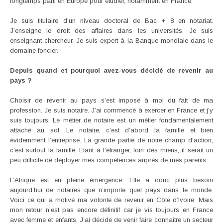
longtemps parti en Europe pour étudier, notamment en France.
Je suis titulaire d’un niveau doctoral de Bac + 8 en notariat.
J’enseigne le droit des affaires dans les universités. Je suis
enseignant-chercheur. Je suis expert à la Banque mondiale dans le
domaine foncier.
Depuis quand et pourquoi avez-vous décidé de revenir au
pays ?
Choisir de revenir au pays s’est imposé à moi du fait de ma
profession. Je suis notaire. J’ai commencé à exercer en France et j’y
suis toujours. Le métier de notaire est un métier fondamentalement
attaché au sol. Le notaire, c’est d’abord la famille et bien
évidemment l’entreprise. La grande partie de notre champ d’action,
c’est surtout la famille. Etant à l’étranger, loin des miens, il serait un
peu difficile de déployer mes compétences auprès de mes parents.
L’Afrique est en pleine émergence. Elle a donc plus besoin
aujourd’hui de notaires que n’importe quel pays dans le monde.
Voici ce qui a motivé ma volonté de revenir en Côte d’Ivoire. Mais
mon retour n’est pas encore définitif car je vis toujours en France
avec femme et enfants. J’ai décidé de venir faire connaitre un secteur