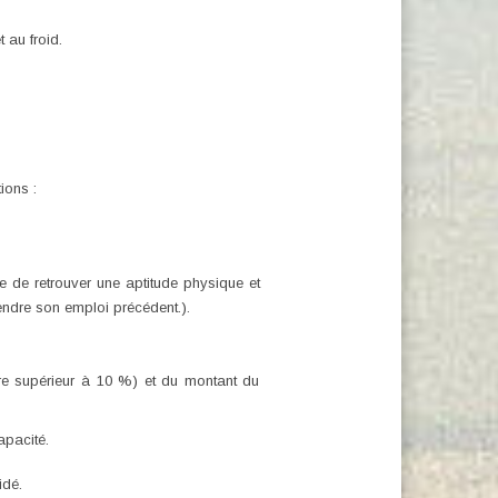
 au froid.
ions :
e de retrouver une aptitude physique et
endre son emploi précédent.).
être supérieur à 10 %) et du montant du
apacité.
idé.