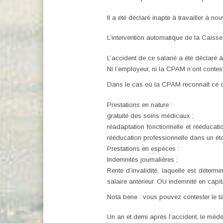
Il a été déclaré inapte à travailler à no
L’intervention automatique de la Caiss
L’accident de ce salarié a été déclaré 
Ni l’employeur, ni la CPAM n’ont contes
Dans le cas où la CPAM reconnaît ce cri
Prestations en nature :
gratuité des soins médicaux ;
réadaptation fonctionnelle et rééducat
rééducation professionnelle dans un éta
Prestations en espèces :
Indemnités journalières ;
Rente d’invalidité, laquelle est déter
salaire antérieur. OU indemnité en capita
Nota bene : vous pouvez contester le ta
Un an et demi après l’accident, le méde