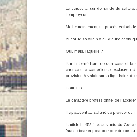
La caisse a, sur demande du salarié, a
l’employeur.
Malheureusement, un procès-verbal de no
Aussi, le salarié n’a eu d’autre choix q
Oui, mais, laquelle ?
Par l’intermédiaire de son conseil, le 
énonce une compétence exclusive) à l’
provision à valoir sur la liquidation de
Pour info. :
Le caractère professionnel de l’accident
Il appartient au salarié de prouver qu’il e
L’article L. 452-1 et suivants du Code d
faut se tourner pour comprendre ce qu’i