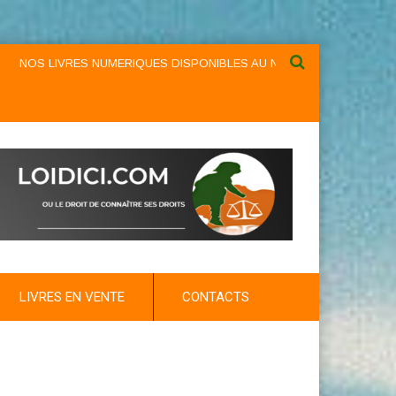
IVRES NUMERIQUES DISPONIBLES AU NIVEAU DU MENU ...NOS LIVRES 
LIVRES EN VENTE
CONTACTS