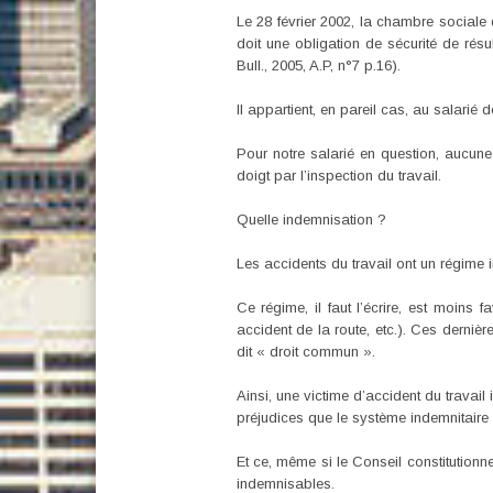
Le 28 février 2002, la chambre sociale
doit une obligation de sécurité de résu
Bull., 2005, A.P, n°7 p.16).
Il appartient, en pareil cas, au salari
Pour notre salarié en question, aucune
doigt par l’inspection du travail.
Quelle indemnisation ?
Les accidents du travail ont un régime i
Ce régime, il faut l’écrire, est moins
accident de la route, etc.). Ces derni
dit « droit commun ».
Ainsi, une victime d’accident du trava
préjudices que le système indemnitaire
Et ce, même si le Conseil constitutionn
indemnisables.