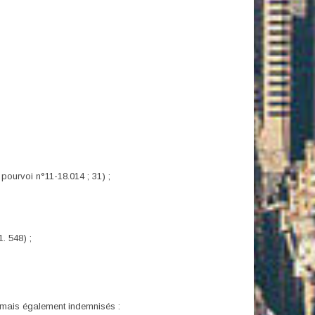
pourvoi n°11-18.014 ; 31) ;
. 548) ;
sormais également indemnisés :