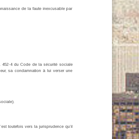
onnaissance de la faute inexcusable par
 L. 452-4 du Code de la sécurité sociale
yeur, sa condamnation à lui verser une
ociale).
est toutefois vers la jurisprudence qu’il