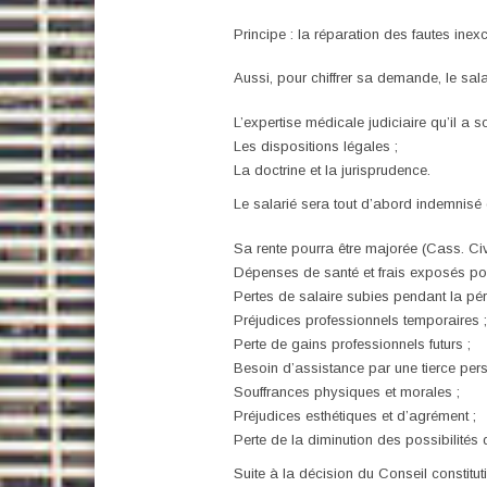
Principe : la réparation des fautes inexc
Aussi, pour chiffrer sa demande, le sala
L’expertise médicale judiciaire qu’il a sol
Les dispositions légales ;
La doctrine et la jurisprudence.
Le salarié sera tout d’abord indemnisé 
Sa rente pourra être majorée (Cass. Civ
Dépenses de santé et frais exposés pour
Pertes de salaire subies pendant la pér
Préjudices professionnels temporaires ;
Perte de gains professionnels futurs ;
Besoin d’assistance par une tierce pers
Souffrances physiques et morales ;
Préjudices esthétiques et d’agrément ;
Perte de la diminution des possibilités
Suite à la décision du Conseil constitu