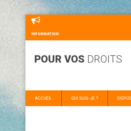
INFORMATION
POUR VOS
DROITS
ACCUEIL
QUI SUIS-JE ?
DISPO