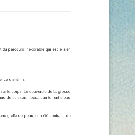
et du parcours inexorable qui est le sien
ence d’intérim.
e sur le corps. Le couvercle de la grosse
ano de cuisson, libérant un torrent d’eau
ne greffe de peau, et a été contraint de