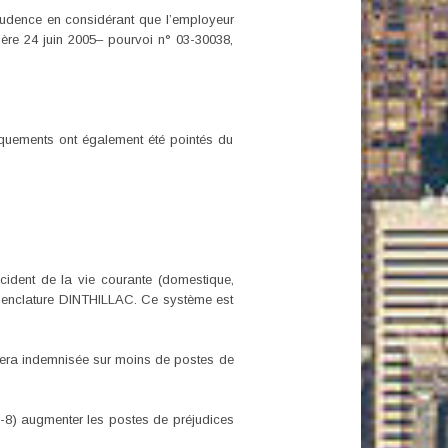
prudence en considérant que l’employeur
nière 24 juin 2005– pourvoi n° 03-30038,
anquements ont également été pointés du
ccident de la vie courante (domestique,
nomenclature DINTHILLAC. Ce système est
 sera indemnisée sur moins de postes de
10-8) augmenter les postes de préjudices