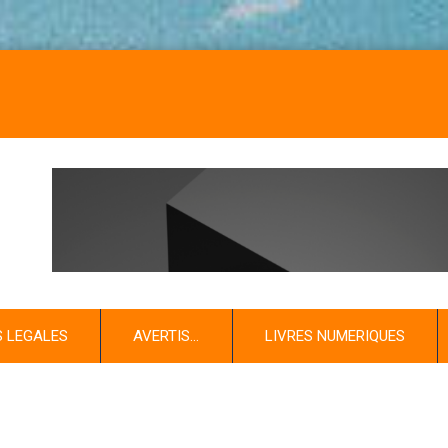
NOS L
S LEGALES
AVERTIS…
LIVRES NUMERIQUES