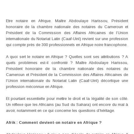
Etre notaire en Afrique. Maître Abdoulaye Harissou, Président
honoraire de la chambre nationale des notaires du Cameroun et
Président de la Commission des Affaires Africaines de l’Union
internationale du Notariat Latin (Caaf-Uinl) revient sur une profession
qui compte près de 300 professionnels en Afrique noire francophone.
A quoi sert le notaire en Afrique ? Quelles sont ses attributions ? A
quels problèmes est-il confronté ? Maître Abdoulaye Harissou,
Président honoraire de la chambre nationale des notaires du
Cameroun et Président de la Commission des Affaires Africaines de
l’Union internationale du Notariat Latin (Caaf-Uinl) décortique une
profession méconnue en Afrique.
Et pourtant essentielle pour mettre le droit et la légalité de son côté.
Un réflexe que les Africains (au Sud du Sahara) ont encore du mal à
avoir, notamment en ce qui concerne les questions d’héritage.
Afrik : Comment devient-on notaire en Afrique ?