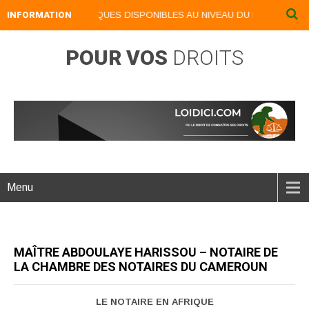
NOS LIVRES NUMERIQUES DISPONIBLES AU NIVEAU DU MENU ...NOS LI
INFORMATION
POUR VOS
DROITS
Menu
MAÎTRE ABDOULAYE HARISSOU – NOTAIRE DE
LA CHAMBRE DES NOTAIRES DU CAMEROUN
LE NOTAIRE EN AFRIQUE