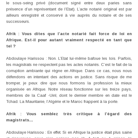
le sous-seing privé (document signé entre deux paries sans
présence d’un représentant de l’Etat). L’acte notarié original est par
ailleurs enregistré et conservé à vie auprès du notaire et de ses
successeurs.
Afrik : Vous dites que l’acte notarié fait force de loi en
Afrique. Est-il pour autant vraiment respecté en tant que
tel ?
Abdoulaye Harissou : Non. L’Etat lui-même bafoue les lois. Parfois,
les magistrats ne respectent pas les actes notariés. C’est le fait de la
corruption ambiante qui règne en Afrique. Dans ce cas, nous nous
défendons en intentant des actions en justice. Sans risque de me
tromper, je peux dire que nous formons la profession la mieux
organisée en Afrique. Notre réseau fonctionne sur les treize pays,
membres de la Caaf -Uinl, dont le dernier membre en date est le
Tchad. La Mauritanie, l’Algérie et le Maroc frappent à la porte.
Afrik : Vous semblez très critique à l’égard des
magistrats…
Abdoulaye Harissou : En effet. Si en Afrique la justice était plus saine