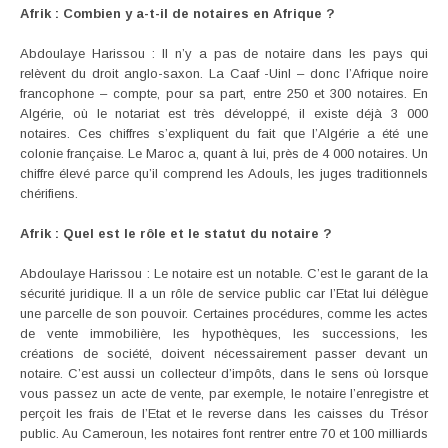
Afrik : Combien y a-t-il de notaires en Afrique ?
Abdoulaye Harissou : Il n’y a pas de notaire dans les pays qui
relèvent du droit anglo-saxon. La Caaf -Uinl – donc l’Afrique noire
francophone – compte, pour sa part, entre 250 et 300 notaires. En
Algérie, où le notariat est très développé, il existe déjà 3 000
notaires. Ces chiffres s’expliquent du fait que l’Algérie a été une
colonie française. Le Maroc a, quant à lui, près de 4 000 notaires. Un
chiffre élevé parce qu’il comprend les Adouls, les juges traditionnels
chérifiens.
Afrik : Quel est le rôle et le statut du notaire ?
Abdoulaye Harissou : Le notaire est un notable. C’est le garant de la
sécurité juridique. Il a un rôle de service public car l’Etat lui délègue
une parcelle de son pouvoir. Certaines procédures, comme les actes
de vente immobilière, les hypothèques, les successions, les
créations de société, doivent nécessairement passer devant un
notaire. C’est aussi un collecteur d’impôts, dans le sens où lorsque
vous passez un acte de vente, par exemple, le notaire l’enregistre et
perçoit les frais de l’Etat et le reverse dans les caisses du Trésor
public. Au Cameroun, les notaires font rentrer entre 70 et 100 milliards