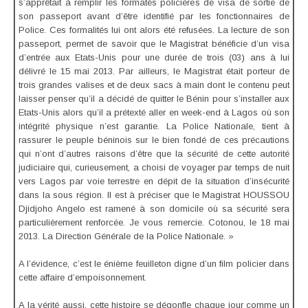
s’apprêtait à remplir les formatés policières de visa de sortie de
son passeport avant d’être identifié par les fonctionnaires de
Police. Ces formalités lui ont alors été refusées. La lecture de son
passeport, permet de savoir que le Magistrat bénéficie d’un visa
d’entrée aux Etats-Unis pour une durée de trois (03) ans à lui
délivré le 15 mai 2013. Par ailleurs, le Magistrat était porteur de
trois grandes valises et de deux sacs à main dont le contenu peut
laisser penser qu’il a décidé de quitter le Bénin pour s’installer aux
Etats-Unis alors qu’il a prétexté aller en week-end à Lagos où son
intégrité physique n’est garantie. La Police Nationale, tient à
rassurer le peuple béninois sur le bien fondé de ces précautions
qui n’ont d’autres raisons d’être que la sécurité de cette autorité
judiciaire qui, curieusement, a choisi de voyager par temps de nuit
vers Lagos par voie terrestre en dépit de la situation d’insécurité
dans la sous région. Il est à préciser que le Magistrat HOUSSOU
Djidjoho Angelo est ramené à son domicile où sa sécurité sera
particulièrement renforcée. Je vous remercie. Cotonou, le 18 mai
2013. La Direction Générale de la Police Nationale. »
A l’évidence, c’est le énième feuilleton digne d’un film policier dans
cette affaire d’empoisonnement.
A la vérité aussi, cette histoire se dégonfle chaque jour comme un