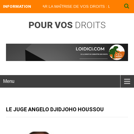
EVENEZ UN LION PAR LA MAÎTRISE DE VOS DROITS : LOIDICI.BIZ UN SIT
INFORMATION
POUR VOS
DROITS
Menu
LE JUGE ANGELO DJIDJOHO HOUSSOU