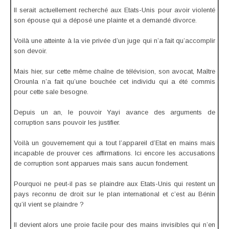
Il serait actuellement recherché aux Etats-Unis pour avoir violenté
son épouse qui a déposé une plainte et a demandé divorce.
Voilà une atteinte à la vie privée d’un juge qui n’a fait qu’accomplir
son devoir.
Mais hier, sur cette même chaîne de télévision, son avocat, Maître
Orounla n’a fait qu’une bouchée cet individu qui a été commis
pour cette sale besogne.
Depuis un an, le pouvoir Yayi avance des arguments de
corruption sans pouvoir les justifier.
Voilà un gouvernement qui a tout l’appareil d’Etat en mains mais
incapable de prouver ces affirmations. Ici encore les accusations
de corruption sont apparues mais sans aucun fondement.
Pourquoi ne peut-il pas se plaindre aux Etats-Unis qui restent un
pays reconnu de droit sur le plan international et c’est au Bénin
qu’il vient se plaindre ?
Il devient alors une proie facile pour des mains invisibles qui n’en