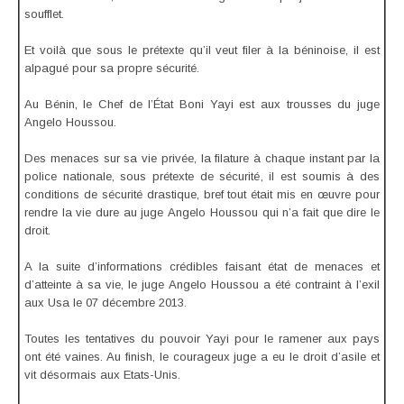
soufflet.
Et voilà que sous le prétexte qu’il veut filer à la béninoise, il est
alpagué pour sa propre sécurité.
Au Bénin, le Chef de l’État Boni Yayi est aux trousses du juge
Angelo Houssou.
Des menaces sur sa vie privée, la filature à chaque instant par la
police nationale, sous prétexte de sécurité, il est soumis à des
conditions de sécurité drastique, bref tout était mis en œuvre pour
rendre la vie dure au juge Angelo Houssou qui n’a fait que dire le
droit.
A la suite d’informations crédibles faisant état de menaces et
d’atteinte à sa vie, le juge Angelo Houssou a été contraint à l’exil
aux Usa le 07 décembre 2013.
Toutes les tentatives du pouvoir Yayi pour le ramener aux pays
ont été vaines. Au finish, le courageux juge a eu le droit d’asile et
vit désormais aux Etats-Unis.