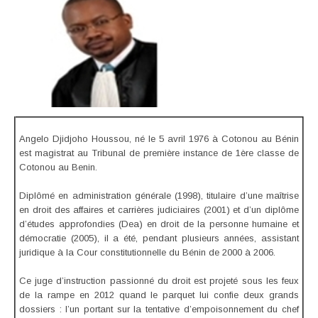
Angelo Djidjoho Houssou, né le 5 avril 1976 à Cotonou au Bénin
est magistrat au Tribunal de première instance de 1ère classe de
Cotonou au Benin.
Diplômé en administration générale (1998), titulaire d’une maîtrise
en droit des affaires et carrières judiciaires (2001) et d’un diplôme
d’études approfondies (Dea) en droit de la personne humaine et
démocratie (2005), il a été, pendant plusieurs années, assistant
juridique à la Cour constitutionnelle du Bénin de 2000 à 2006.
Ce juge d’instruction passionné du droit est projeté sous les feux
de la rampe en 2012 quand le parquet lui confie deux grands
dossiers : l’un portant sur la tentative d’empoisonnement du chef