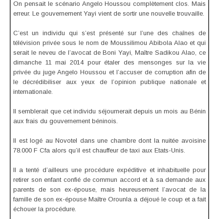
On pensait le scénario Angelo Houssou complètement clos. Mais
erreur. Le gouvernement Yayi vient de sortir une nouvelle trouvaille.
C’est un individu qui s’est présenté sur l’une des chaînes de
télévision privée sous le nom de Moussilimou Abibola Alao et qui
serait le neveu de l’avocat de Boni Yayi, Maître Sadikou Alao, ce
dimanche 11 mai 2014 pour étaler des mensonges sur la vie
privée du juge Angelo Houssou et l’accuser de corruption afin de
le décrédibiliser aux yeux de l’opinion publique nationale et
internationale.
Il semblerait que cet individu séjournerait depuis un mois au Bénin
aux frais du gouvernement béninois.
Il est logé au Novotel dans une chambre dont la nuitée avoisine
78.000 F Cfa alors qu’il est chauffeur de taxi aux Etats-Unis.
Il a tenté d’ailleurs une procédure expéditive et inhabituelle pour
retirer son enfant confié de commun accord et à sa demande aux
parents de son ex-épouse, mais heureusement l’avocat de la
famille de son ex-épouse Maître Orounla a déjoué le coup et a fait
échouer la procédure.