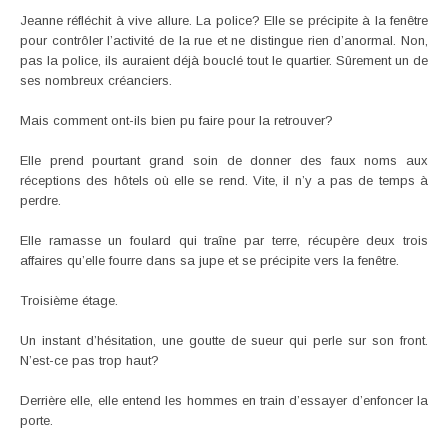
Jeanne réfléchit à vive allure. La police? Elle se précipite à la fenêtre
pour contrôler l’activité de la rue et ne distingue rien d’anormal. Non,
pas la police, ils auraient déjà bouclé tout le quartier. Sûrement un de
ses nombreux créanciers.
Mais comment ont-ils bien pu faire pour la retrouver?
Elle prend pourtant grand soin de donner des faux noms aux
réceptions des hôtels où elle se rend. Vite, il n’y a pas de temps à
perdre.
Elle ramasse un foulard qui traîne par terre, récupère deux trois
affaires qu’elle fourre dans sa jupe et se précipite vers la fenêtre.
Troisième étage.
Un instant d’hésitation, une goutte de sueur qui perle sur son front.
N’est-ce pas trop haut?
Derrière elle, elle entend les hommes en train d’essayer d’enfoncer la
porte.