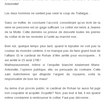
Antoinette!
Les deux hommes ne sentent pas venir le coup de Trafalgar…
Sans se méfier, ils concluent l’accord, considérant qu’un écrit de la
reine en personne est un gage suffisant. Le collier est remis à Jeanne
de la Motte. Cette dernière se presse de dessertir toutes les pierres
du collier et de les revendre à l’unité au marché noir…
Bien sûr, quelque temps plus tard, quand le bijoutier ne voit pas la
couleur du moindre centime, il ne manque pas de faire grand bruit de
l’affaire. Et le cardinal de Rohan d’être arrêté pour escroquerie… Il
est arrêté le 15 août 1785 !
Malheureusement, même si l’enquête blanchit totalement Marie-
Antoinette, l’opinion publique, elle, se persuade du contraire. Cette
sale Autrichienne qui dilapide l’argent du royaume, voilà la
responsable de tous les maux!
Au terme d’un procès public, le cardinal de Rohan lui aussi fut jugé
non-coupable et acquitté. Acquitté? Non, pas tout à fait, il est quand
même condamné à rembourser le collier. Faut pas déconner…