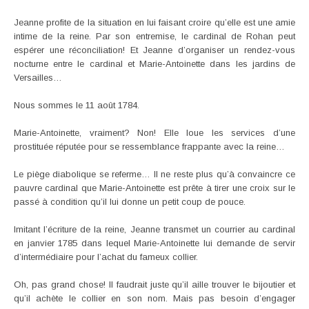
Jeanne profite de la situation en lui faisant croire qu’elle est une amie
intime de la reine. Par son entremise, le cardinal de Rohan peut
espérer une réconciliation! Et Jeanne d’organiser un rendez-vous
nocturne entre le cardinal et Marie-Antoinette dans les jardins de
Versailles…
Nous sommes le 11 août 1784.
Marie-Antoinette, vraiment? Non! Elle loue les services d’une
prostituée réputée pour se ressemblance frappante avec la reine…
Le piège diabolique se referme… Il ne reste plus qu’à convaincre ce
pauvre cardinal que Marie-Antoinette est prête à tirer une croix sur le
passé à condition qu’il lui donne un petit coup de pouce.
Imitant l’écriture de la reine, Jeanne transmet un courrier au cardinal
en janvier 1785 dans lequel Marie-Antoinette lui demande de servir
d’intermédiaire pour l’achat du fameux collier.
Oh, pas grand chose! Il faudrait juste qu’il aille trouver le bijoutier et
qu’il achète le collier en son nom. Mais pas besoin d’engager