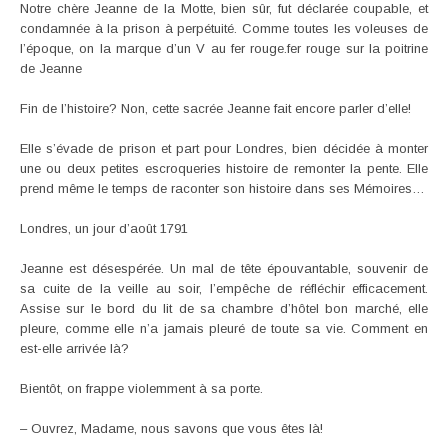
Notre chère Jeanne de la Motte, bien sûr, fut déclarée coupable, et
condamnée à la prison à perpétuité. Comme toutes les voleuses de
l’époque, on la marque d’un V au fer rouge.fer rouge sur la poitrine
de Jeanne
Fin de l’histoire? Non, cette sacrée Jeanne fait encore parler d’elle!
Elle s’évade de prison et part pour Londres, bien décidée à monter
une ou deux petites escroqueries histoire de remonter la pente. Elle
prend même le temps de raconter son histoire dans ses Mémoires…
Londres, un jour d’août 1791
Jeanne est désespérée. Un mal de tête épouvantable, souvenir de
sa cuite de la veille au soir, l’empêche de réfléchir efficacement.
Assise sur le bord du lit de sa chambre d’hôtel bon marché, elle
pleure, comme elle n’a jamais pleuré de toute sa vie. Comment en
est-elle arrivée là?
Bientôt, on frappe violemment à sa porte.
– Ouvrez, Madame, nous savons que vous êtes là!