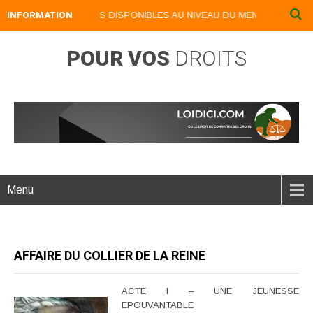
VRES NUMERIQUES DISPONIBLES AU NIVEAU DU MENU ...NOS LIVRES N
INFORMATION
POUR VOS
DROITS
Menu
AFFAIRE DU COLLIER DE LA REINE
ACTE I – UNE JEUNESSE
EPOUVANTABLE