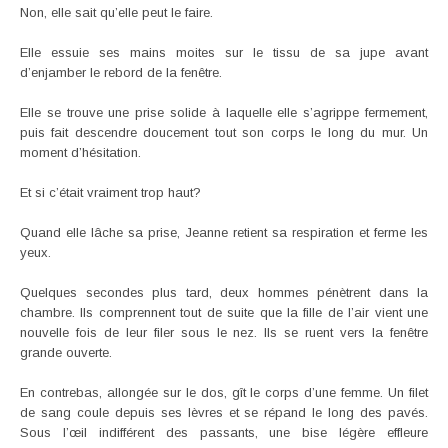
Non, elle sait qu’elle peut le faire.
Elle essuie ses mains moites sur le tissu de sa jupe avant
d’enjamber le rebord de la fenêtre.
Elle se trouve une prise solide à laquelle elle s’agrippe fermement,
puis fait descendre doucement tout son corps le long du mur. Un
moment d’hésitation.
Et si c’était vraiment trop haut?
Quand elle lâche sa prise, Jeanne retient sa respiration et ferme les
yeux.
Quelques secondes plus tard, deux hommes pénètrent dans la
chambre. Ils comprennent tout de suite que la fille de l’air vient une
nouvelle fois de leur filer sous le nez. Ils se ruent vers la fenêtre
grande ouverte.
En contrebas, allongée sur le dos, gît le corps d’une femme. Un filet
de sang coule depuis ses lèvres et se répand le long des pavés.
Sous l’œil indifférent des passants, une bise légère effleure