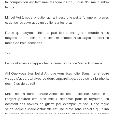
la composition est terminée. Manque de bol, Louis XV meurt entre-
temps…
Mince! Voilà notre bijoutier qui a investi une petite fortune en pierres
et qui se retrouve avec un collier sur les bras!
Parce que soyons clairs, à part le roi, pas grand monde a les
moyens de se l’offrir, ce collier…ressembler à un sapin de noël en
moins de trois secondes
1778.
Le bijoutier tente d’approcher la reine de France Marie-Antoinette.
Ah! Que vous êtes belle! Ah, que vous êtes jolie! Sans rire, si votre
visage s’accordait avec ce doux appareillage, vous seriez la phénix
des hôtes de ce roi!
Mais rien à faire… Marie-Antoinette reste inflexible. Selon elle,
l’argent pourrait être bien mieux dépensé pour le royaume, en
achetant des navires de guerre par exemple (et pan! l’idée reçue
selon laquelle Marie-Antoinette est une idiote sans cervelle qui ruina