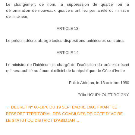
Le changement de nom, la suppression de quartier ou la
dénomination de nouveaux quartiers ont lieu par arrêté du ministre
de l’Intérieur.
ARTICLE 13
Le présent décret abroge toutes dispositions antérieures contraires.
ARTICLE 14
Le ministre de l’Intérieur est chargé de l’exécution du présent décret
qui sera publié au Journal officiel de la république de Côte d’Ivoire.
Fait à Abidjan, le 18 octobre 1980
Félix HOUPHOUËT-BOIGNY
Post
←
DECRET N° 80-1078 DU 19 SEPTEMBRE 1980, FIXANT LE
RESSORT TERRITORIAL DES COMMUNES DE CÔTE D’IVOIRE
navigation
LE STATUT DU DISTRICT D’ABIDJAN
→