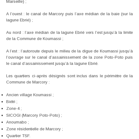
Marseille) ;
A l’ouest : le canal de Marcory puis l’axe médian de la baie (sur la
lagune Ebrié) ;
Au nord : l’axe médian de la lagune Ebrié vers l’est jusqu’à la limite
de la Commune de Koumassi ;
A l’est : l’autoroute depuis le milieu de la digue de Koumassi jusqu’à
l’ouvrage sur le canal d’assainissement de la zone Poto-Poto puis
le canal d’assainissement jusqu’à la lagune Ebrié.
Les quartiers ci-après désignés sont inclus dans le périmètre de la
Commune de Marcory :
Ancien village Koumassi ;
Biétri ;
Zone-4 ;
SICOGI (Marcory Poto-Poto) ;
Anoumabo ;
Zone résidentielle de Marcory ;
Quartier TSF.