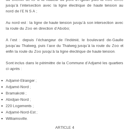
jusqu’à l’intersection avec la ligne électrique de haute tension au
nord de l’E N S A ;
Au nord-est : la ligne de haute tension jusqu’à son intersection avec
la route du Zoo en direction d’Abobo;
A l’est : depuis l’échangeur de l’Indénié, le boulevard de-Gaulle
jusqu’au Thalweg, puis l’axe du Thalweg jusqu’à la route du Zoo et
enfin la route du Zoo jusqu’à la ligne électrique de haute tension.
Sont inclus dans le périmètre de la Commune d’Adjamé les quartiers
ci-après :
Adjamé-Etranger ;
Adjamé-Nord ;
Bramakoté ;
Abidjan-Nord ;
220 Logements ;
Adjamé-Nord-Est ;
Williamsville.
ARTICLE 4