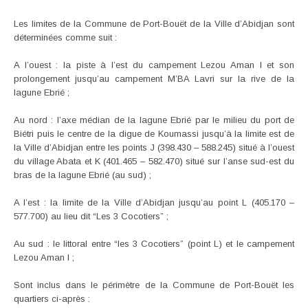
Les limites de la Commune de Port-Bouët de la Ville d’Abidjan sont
déterminées comme suit :
A l’ouest : la piste à l’est du campement Lezou Aman I et son
prolongement jusqu’au campement M’BA Lavri sur la rive de la
lagune Ebrié ;
Au nord : l’axe médian de la lagune Ebrié par le milieu du port de
Biétri puis le centre de la digue de Koumassi jusqu’à la limite est de
la Ville d’Abidjan entre les points J (398.430 – 588.245) situé à l’ouest
du village Abata et K (401.465 – 582.470) situé sur l’anse sud-est du
bras de la lagune Ebrié (au sud) ;
A l’est : la limite de la Ville d’Abidjan jusqu’au point L (405.170 –
577.700) au lieu dit “Les 3 Cocotiers” ;
Au sud : le littoral entre “les 3 Cocotiers” (point L) et le campement
Lezou Aman I ;
Sont inclus dans le périmètre de la Commune de Port-Bouët les
quartiers ci-après :