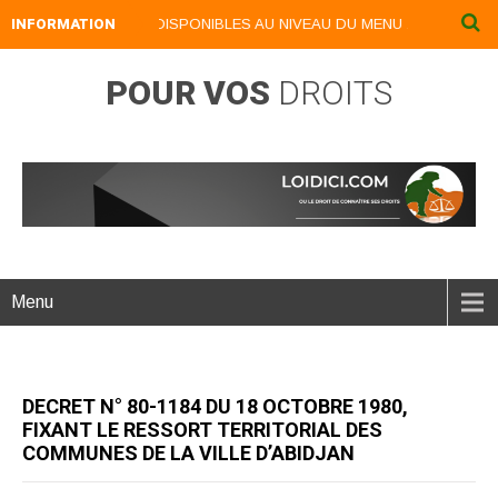
S NUMERIQUES DISPONIBLES AU NIVEAU DU MENU ...NOS LIVRES NUME
INFORMATION
POUR VOS
DROITS
Menu
DECRET N° 80-1184 DU 18 OCTOBRE 1980,
FIXANT LE RESSORT TERRITORIAL DES
COMMUNES DE LA VILLE D’ABIDJAN