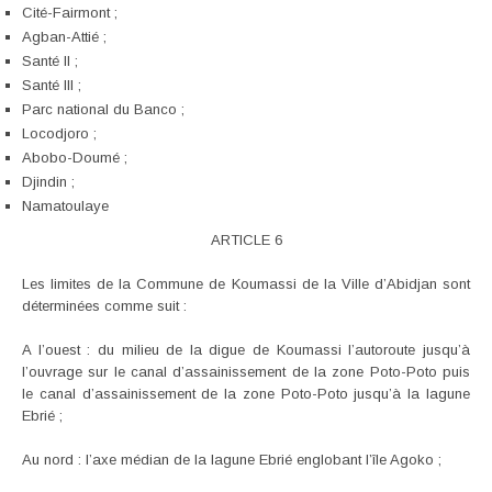
Cité-Fairmont ;
Agban-Attié ;
Santé II ;
Santé III ;
Parc national du Banco ;
Locodjoro ;
Abobo-Doumé ;
Djindin ;
Namatoulaye
ARTICLE 6
Les limites de la Commune de Koumassi de la Ville d’Abidjan sont
déterminées comme suit :
A l’ouest : du milieu de la digue de Koumassi l’autoroute jusqu’à
l’ouvrage sur le canal d’assainissement de la zone Poto-Poto puis
le canal d’assainissement de la zone Poto-Poto jusqu’à la lagune
Ebrié ;
Au nord : l’axe médian de la lagune Ebrié englobant l’île Agoko ;