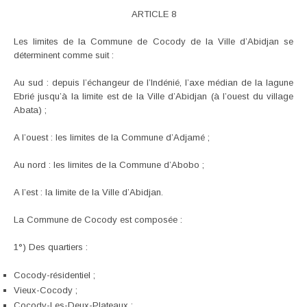
ARTICLE 8
Les limites de la Commune de Cocody de la Ville d’Abidjan se
déterminent comme suit :
Au sud : depuis l’échangeur de l’Indénié, l’axe médian de la lagune
Ebrié jusqu’à la limite est de la Ville d’Abidjan (à l’ouest du village
Abata) ;
A l’ouest : les limites de la Commune d’Adjamé ;
Au nord : les limites de la Commune d’Abobo ;
A l’est : la limite de la Ville d’Abidjan.
La Commune de Cocody est composée :
1°) Des quartiers :
Cocody-résidentiel ;
Vieux-Cocody ;
Cocody-Les-Deux-Plateaux ;