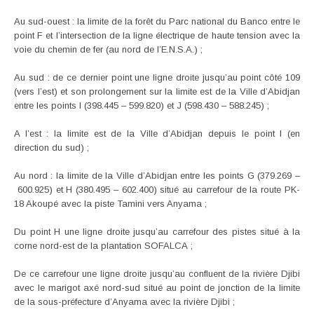
Au sud-ouest : la limite de la forêt du Parc national du Banco entre le
point F et l’intersection de la ligne électrique de haute tension avec la
voie du chemin de fer (au nord de l’E.N.S.A.) ;
Au sud : de ce dernier point une ligne droite jusqu’au point côté 109
(vers l’est) et son prolongement sur la limite est de la Ville d’Abidjan
entre les points I (398.445 – 599.820) et J (598.430 – 588.245) ;
A l’est : la limite est de la Ville d’Abidjan depuis le point I (en
direction du sud) ;
Au nord : la limite de la Ville d’Abidjan entre les points G (379.269 –
600.925) et H (380.495 – 602.400) situé au carrefour de la route PK-
18 Akoupé avec la piste Tamini vers Anyama ;
Du point H une ligne droite jusqu’au carrefour des pistes situé à la
corne nord-est de la plantation SOFALCA ;
De ce carrefour une ligne droite jusqu’au confluent de la rivière Djibi
avec le marigot axé nord-sud situé au point de jonction de la limite
de la sous-préfecture d’Anyama avec la rivière Djibi ;