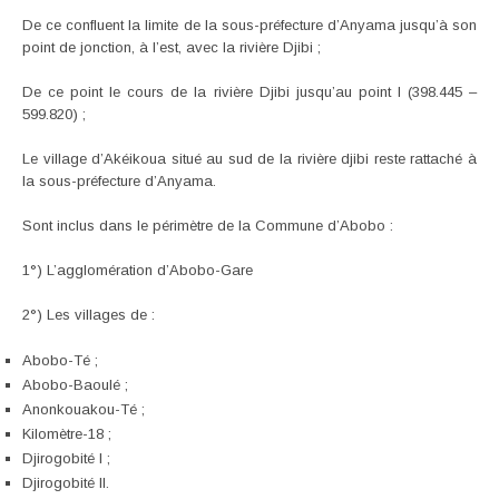
De ce confluent la limite de la sous-préfecture d’Anyama jusqu’à son
point de jonction, à l’est, avec la rivière Djibi ;
De ce point le cours de la rivière Djibi jusqu’au point I (398.445 –
599.820) ;
Le village d’Akéikoua situé au sud de la rivière djibi reste rattaché à
la sous-préfecture d’Anyama.
Sont inclus dans le périmètre de la Commune d’Abobo :
1°) L’agglomération d’Abobo-Gare
2°) Les villages de :
Abobo-Té ;
Abobo-Baoulé ;
Anonkouakou-Té ;
Kilomètre-18 ;
Djirogobité I ;
Djirogobité II.