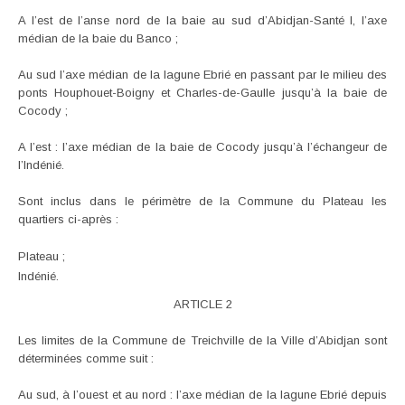
A l’est de l’anse nord de la baie au sud d’Abidjan-Santé I, l’axe
médian de la baie du Banco ;
Au sud l’axe médian de la lagune Ebrié en passant par le milieu des
ponts Houphouet-Boigny et Charles-de-Gaulle jusqu’à la baie de
Cocody ;
A l’est : l’axe médian de la baie de Cocody jusqu’à l’échangeur de
l’Indénié.
Sont inclus dans le périmètre de la Commune du Plateau les
quartiers ci-après :
Plateau ;
Indénié.
ARTICLE 2
Les limites de la Commune de Treichville de la Ville d’Abidjan sont
déterminées comme suit :
Au sud, à l’ouest et au nord : l’axe médian de la lagune Ebrié depuis