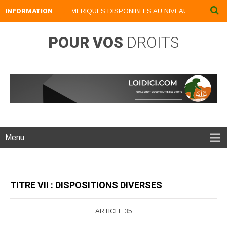
INFORMATION
NOS LIVRES NUMERIQUES DISPONIBLES AU NIVEAU DU MENU ...
POUR VOS
DROITS
Menu
TITRE VII : DISPOSITIONS DIVERSES
ARTICLE 35