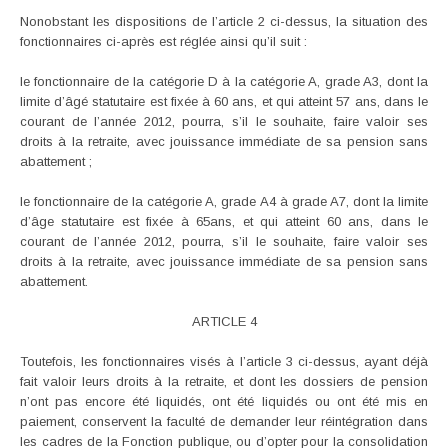
Nonobstant les dispositions de l’article 2 ci-dessus, la situation des
fonctionnaires ci-après est réglée ainsi qu’il suit :
le fonctionnaire de la catégorie D à la catégorie A, grade A3, dont la
limite d’âgé statutaire est fixée à 60 ans, et qui atteint 57 ans, dans le
courant de l’année 2012, pourra, s’il le souhaite, faire valoir ses
droits à la retraite, avec jouissance immédiate de sa pension sans
abattement ;
le fonctionnaire de la catégorie A, grade A4 à grade A7, dont la limite
d’âge statutaire est fixée à 65ans, et qui atteint 60 ans, dans le
courant de l’année 2012, pourra, s’il le souhaite, faire valoir ses
droits à la retraite, avec jouissance immédiate de sa pension sans
abattement.
ARTICLE 4
Toutefois, les fonctionnaires visés à l’article 3 ci-dessus, ayant déjà
fait valoir leurs droits à la retraite, et dont les dossiers de pension
n’ont pas encore été liquidés, ont été liquidés ou ont été mis en
paiement, conservent la faculté de demander leur réintégration dans
les cadres de la Fonction publique, ou d’opter pour la consolidation