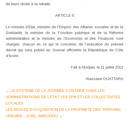
de leurs droits à la retraite.
ARTICLE 5
Le ministre d’Etat, ministre de l’Emploi, des Affaires sociales et de la
Solidarité, le ministre de la Fonction publique et de la Réforme
administrative et le ministre de l’Economie et des Finances sont
chargés, chacun en ce qui le concerne, de l’exécution du présent
décret qui sera publié au Journal officielde la République de Côte
d’Ivoire.
Fait à Abidjan, le 11 juillet 2012
Alassane OUATTARA
Post
←
LE SYSTEME DE LA JOURNEE CONTINUE DANS LES
ADMINISTRATIONS DE L’ETAT, LES EPN ET LES COLLECTIVITES
navigation
LOCALES
LES REGLES D’ACQUISITION DE LA PROPRIETE DES TERRAINS
URBAINS – (ORD. ABROGEE)
→