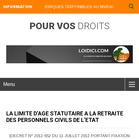
INFORMATION
NOS LIVRES NUMERIQUES DISPONIBLES AU NIVEAU DU MENU ...N
POUR VOS
DROITS
Menu
LA LIMITE D’AGE STATUTAIRE A LA RETRAITE
DES PERSONNELS CIVILS DE L’ETAT
(DECRET N° 2012-652 DU 11 JUILLET 2012 PORTANT FIXATION