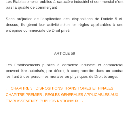
Les Etablissements publics à caractère industriel et commercial n’ont
pas la qualité de commerçant.
Sans préjudice de l’application dés dispositions de l’article 5 ci-
dessus, ils gèrent leur activité selon les règles applicables à une
entreprise commerciale de Droit privé.
ARTICLE 59
Les Etablissements publics à caractère industriel et commercial
peuvent être autorisés, par décret, à compromettre dans un contrat
les liant à des personnes morales ou physiques de Droit étranger.
Post
←
CHAPITRE 3 : DISPOSITIONS TRANSITOIRES ET FINALES
CHAPITRE PREMIER : REGLES GENERALES APPLICABLES AUX
navigation
ETABLISSEMENTS PUBLICS NATIONAUX
→