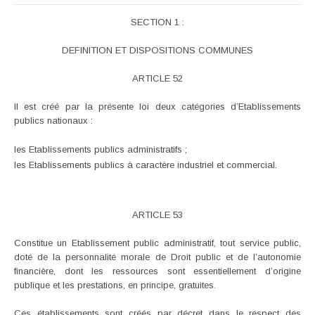
SECTION 1 :
DEFINITION ET DISPOSITIONS COMMUNES
ARTICLE 52
Il est créé par la présente loi deux catégories d’Etablissements
publics nationaux :
les Etablissements publics administratifs ;
les Etablissements publics à caractère industriel et commercial.
ARTICLE 53
Constitue un Etablissement public administratif, tout service public,
doté de la personnalité morale de Droit public et de l’autonomie
financière, dont les ressources sont essentiellement d’origine
publique et les prestations, en principe, gratuites.
Ces établissements sont créés par décret dans le respect des