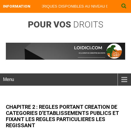
INFORMATION
NOS LIVRES NUMERIQUES DISPONIBLES AU NIVEAU DU MENU ...NOS
POUR VOS
DROITS
Menu
CHAPITRE 2 : REGLES PORTANT CREATION DE
CATEGORIES D’ETABLISSEMENTS PUBLICS ET
FIXANT LES REGLES PARTICULIERES LES
REGISSANT