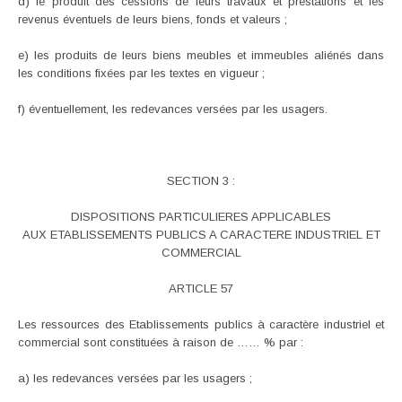
d) le produit des cessions de leurs travaux et prestations et les
revenus éventuels de leurs biens, fonds et valeurs ;
e) les produits de leurs biens meubles et immeubles aliénés dans
les conditions fixées par les textes en vigueur ;
f) éventuellement, les redevances versées par les usagers.
SECTION 3 :
DISPOSITIONS PARTICULIERES APPLICABLES
AUX ETABLISSEMENTS PUBLICS A CARACTERE INDUSTRIEL ET
COMMERCIAL
ARTICLE 57
Les ressources des Etablissements publics à caractère industriel et
commercial sont constituées à raison de …… % par :
a) les redevances versées par les usagers ;