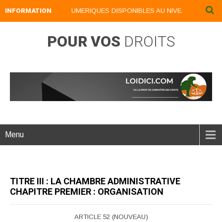
INFORMATION
NOS LIVRES NUMERIQUES DISPONIBLES AU NIVEAU DU MENU ..
POUR VOS
DROITS
Menu
TITRE III : LA CHAMBRE ADMINISTRATIVE
CHAPITRE PREMIER : ORGANISATION
ARTICLE 52 (NOUVEAU)