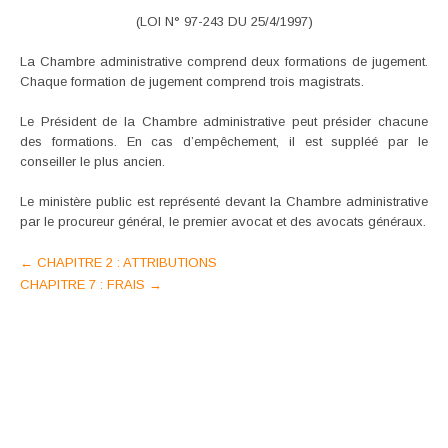
(LOI N° 97-243 DU 25/4/1997)
La Chambre administrative comprend deux formations de jugement.
Chaque formation de jugement comprend trois magistrats.
Le Président de la Chambre administrative peut présider chacune
des formations. En cas d’empêchement, il est suppléé par le
conseiller le plus ancien.
Le ministère public est représenté devant la Chambre administrative
par le procureur général, le premier avocat et des avocats généraux.
Post
←
CHAPITRE 2 : ATTRIBUTIONS
CHAPITRE 7 : FRAIS
→
navigation