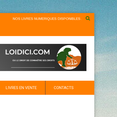
NOS LIVRES NUMERIQUES DISPONIBLES AU NIVEAU DU MENU ...NOS
LIVRES EN VENTE
CONTACTS