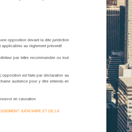
une opposition devant la dite juridiction
t applicables au règlement préventif.
 débiteur par lettre recommandée ou tout
L’opposition est faite par déclaration au
ochaine audience pour y être entendu en
 pourvoi en cassation.
ESSEMENT JUDICIAIRE ET DE LA