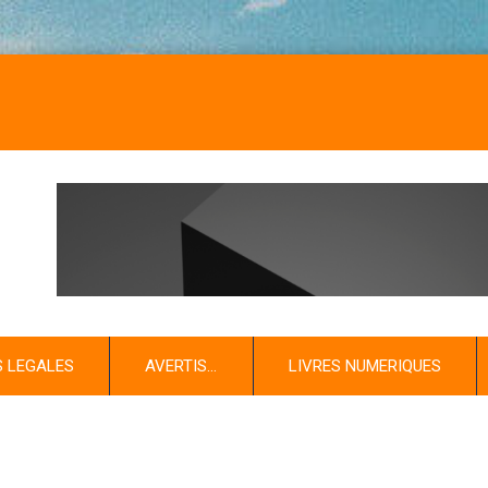
S LEGALES
AVERTIS…
LIVRES NUMERIQUES