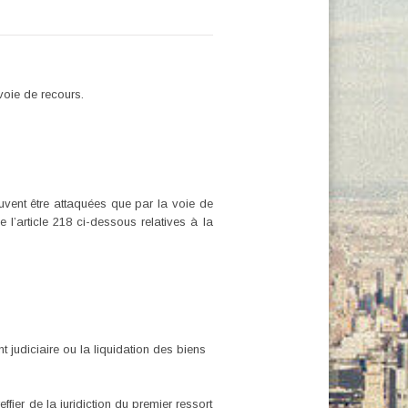
voie de recours.
euvent être attaquées que par la voie de
l’article 218 ci-dessous relatives à la
t judiciaire ou la liquidation des biens
effier de la juridiction du premier ressort