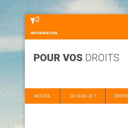
INFORMATION
POUR VOS
DROITS
ACCUEIL
QUI SUIS-JE ?
DISPO