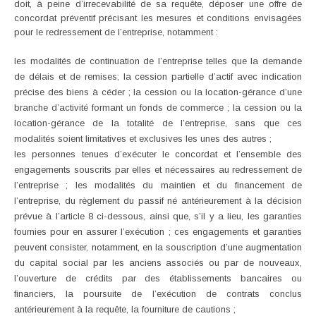
doit, à peine d’irrecevabilité de sa requête, déposer une offre de
concordat préventif précisant les mesures et conditions envisagées
pour le redressement de l’entreprise, notamment :
les modalités de continuation de l’entreprise telles que la demande
de délais et de remises; la cession partielle d’actif avec indication
précise des biens à céder ; la cession ou la location-gérance d’une
branche d’activité formant un fonds de commerce ; la cession ou la
location-gérance de la totalité de l’entreprise, sans que ces
modalités soient limitatives et exclusives les unes des autres ;
les personnes tenues d’exécuter le concordat et l’ensemble des
engagements souscrits par elles et nécessaires au redressement de
l’entreprise ; les modalités du maintien et du financement de
l’entreprise, du règlement du passif né antérieurement à la décision
prévue à l’article 8 ci-dessous, ainsi que, s’il y a lieu, les garanties
fournies pour en assurer l’exécution ; ces engagements et garanties
peuvent consister, notamment, en la souscription d’une augmentation
du capital social par les anciens associés ou par de nouveaux,
l’ouverture de crédits par des établissements bancaires ou
financiers, la poursuite de l’exécution de contrats conclus
antérieurement à la requête, la fourniture de cautions ;