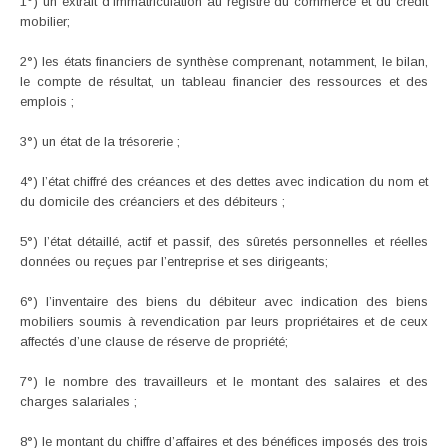
1°) un extrait d’immatriculation au registre du commerce et du crédit
mobilier;
2°) les états financiers de synthèse comprenant, notamment, le bilan,
le compte de résultat, un tableau financier des ressources et des
emplois ;
3°) un état de la trésorerie ;
4°) l’état chiffré des créances et des dettes avec indication du nom et
du domicile des créanciers et des débiteurs ;
5°) l’état détaillé, actif et passif, des sûretés personnelles et réelles
données ou reçues par l’entreprise et ses dirigeants;
6°) l’inventaire des biens du débiteur avec indication des biens
mobiliers soumis à revendication par leurs propriétaires et de ceux
affectés d’une clause de réserve de propriété;
7°) le nombre des travailleurs et le montant des salaires et des
charges salariales ;
8°) le montant du chiffre d’affaires et des bénéfices imposés des trois