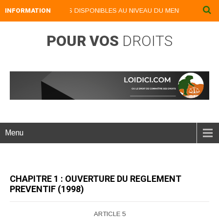
VRES NUMERIQUES DISPONIBLES AU NIVEAU DU MENU ...NOS LIVRES N
INFORMATION
POUR VOS
DROITS
Menu
CHAPITRE 1 : OUVERTURE DU REGLEMENT
PREVENTIF (1998)
ARTICLE 5