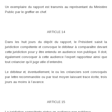
Un exemplaire du rapport est transmis au représentant du Ministère
Public par le greffier en chef.
ARTICLE 14
Dans les huit jours du dépôt du rapport, le Président saisit la
juridiction compétente et convoque le débiteur à comparaître devant
cette juridiction pour y être entendu en audience non publique. Il doit,
également convoquer à cette audience l’expert rapporteur ainsi que
tout créancier qu’il juge utile d’entendre.
Le débiteur et, éventuellement, le ou les créanciers sont convoqués
par lettre recommandée ou par tout moyen laissant trace écrite, trois
jours au moins à l’avance.
ARTICLE 15
La juridiction compétente statue en audience non publique.