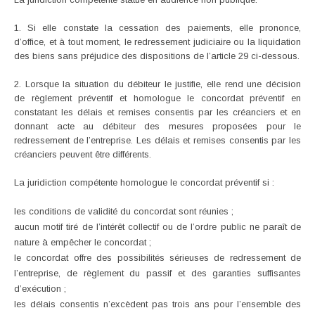
1. Si elle constate la cessation des paiements, elle prononce,
d’office, et à tout moment, le redressement judiciaire ou la liquidation
des biens sans préjudice des dispositions de l’article 29 ci-dessous.
2. Lorsque la situation du débiteur le justifie, elle rend une décision
de règlement préventif et homologue le concordat préventif en
constatant les délais et remises consentis par les créanciers et en
donnant acte au débiteur des mesures proposées pour le
redressement de l’entreprise. Les délais et remises consentis par les
créanciers peuvent être différents.
La juridiction compétente homologue le concordat préventif si :
les conditions de validité du concordat sont réunies ;
aucun motif tiré de l’intérêt collectif ou de l’ordre public ne paraît de
nature à empêcher le concordat ;
le concordat offre des possibilités sérieuses de redressement de
l’entreprise, de règlement du passif et des garanties suffisantes
d’exécution ;
les délais consentis n’excèdent pas trois ans pour l’ensemble des