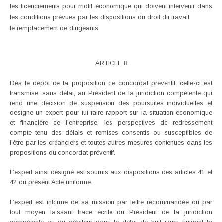
les licenciements pour motif économique qui doivent intervenir dans
les conditions prévues par les dispositions du droit du travail.
le remplacement de dirigeants.
ARTICLE 8
Dès le dépôt de la proposition de concordat préventif, celle-ci est
transmise, sans délai, au Président de la juridiction compétente qui
rend une décision de suspension des poursuites individuelles et
désigne un expert pour lui faire rapport sur la situation économique
et financière de l’entreprise, les perspectives de redressement
compte tenu des délais et remises consentis ou susceptibles de
l’être par les créanciers et toutes autres mesures contenues dans les
propositions du concordat préventif.
L’expert ainsi désigné est soumis aux dispositions des articles 41 et
42 du présent Acte uniforme.
L’expert est informé de sa mission par lettre recommandée ou par
tout moyen laissant trace écrite du Président de la juridiction
compétente ou du débiteur dans le délai de huit jours suivant la