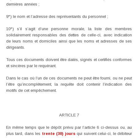
dernières années ;
9°) le nom et l’adresse des représentants du personnel ;
10°) s’il s’agit d’une personne morale, la liste des membres
solidairement responsables des dettes de celle-ci, avec indication
de leurs noms et domiciles ainsi que les noms et adresses de ses
dirigeants.
Tous ces documents doivent être datés, signés et certifiés conformes
et sincères par le requérant.
Dans le cas où l’un de ces documents ne peut être fourni, ou ne peut
l’être qu’incomplètement, la requête doit contenir l’indication des
motifs de cet empêchement.
ARTICLE 7
En même temps que le dépôt prévu par l’article 6 ci-dessus ou, au
plus tard, dans les
trente (30) jours
qui suivent celui-ci, le débiteur