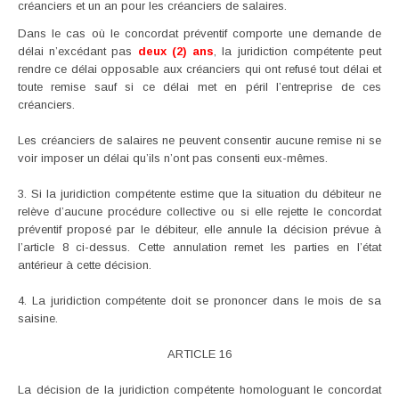
créanciers et un an pour les créanciers de salaires.
Dans le cas où le concordat préventif comporte une demande de
délai n’excédant pas
deux (2) ans
, la juridiction compétente peut
rendre ce délai opposable aux créanciers qui ont refusé tout délai et
toute remise sauf si ce délai met en péril l’entreprise de ces
créanciers.
Les créanciers de salaires ne peuvent consentir aucune remise ni se
voir imposer un délai qu’ils n’ont pas consenti eux-mêmes.
3. Si la juridiction compétente estime que la situation du débiteur ne
relève d’aucune procédure collective ou si elle rejette le concordat
préventif proposé par le débiteur, elle annule la décision prévue à
l’article 8 ci-dessus. Cette annulation remet les parties en l’état
antérieur à cette décision.
4. La juridiction compétente doit se prononcer dans le mois de sa
saisine.
ARTICLE 16
La décision de la juridiction compétente homologuant le concordat