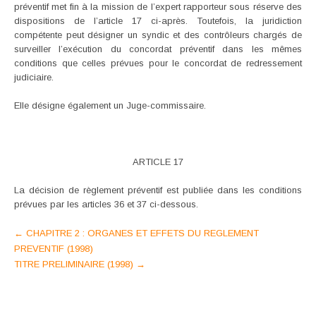
préventif met fin à la mission de l’expert rapporteur sous réserve des
dispositions de l’article 17 ci-après. Toutefois, la juridiction
compétente peut désigner un syndic et des contrôleurs chargés de
surveiller l’exécution du concordat préventif dans les mêmes
conditions que celles prévues pour le concordat de redressement
judiciaire.
Elle désigne également un Juge-commissaire.
ARTICLE 17
La décision de règlement préventif est publiée dans les conditions
prévues par les articles 36 et 37 ci-dessous.
Post
←
CHAPITRE 2 : ORGANES ET EFFETS DU REGLEMENT
PREVENTIF (1998)
navigation
TITRE PRELIMINAIRE (1998)
→