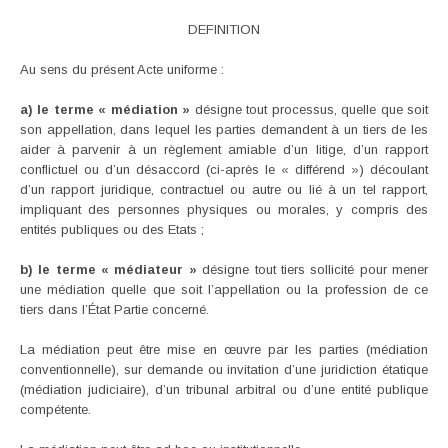
DEFINITION
Au sens du présent Acte uniforme :
a) le terme « médiation »
désigne tout processus, quelle que soit
son appellation, dans lequel les parties demandent à un tiers de les
aider à parvenir à un règlement amiable d’un litige, d’un rapport
conflictuel ou d’un désaccord (ci-après le « différend ») découlant
d’un rapport juridique, contractuel ou autre ou lié à un tel rapport,
impliquant des personnes physiques ou morales, y compris des
entités publiques ou des Etats ;
b) le terme « médiateur »
désigne tout tiers sollicité pour mener
une médiation quelle que soit l’appellation ou la profession de ce
tiers dans l’État Partie concerné.
La médiation peut être mise en œuvre par les parties (médiation
conventionnelle), sur demande ou invitation d’une juridiction étatique
(médiation judiciaire), d’un tribunal arbitral ou d’une entité publique
compétente.