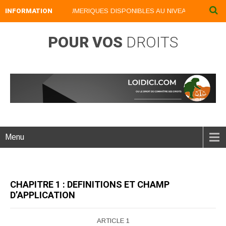
INFORMATION
NOS LIVRES NUMERIQUES DISPONIBLES AU NIVEAU DU MENU ..
POUR VOS
DROITS
Menu
CHAPITRE 1 : DEFINITIONS ET CHAMP
D’APPLICATION
ARTICLE 1