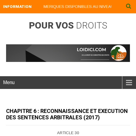
INFORMATION
NOS LIVRES NUMERIQUES DISPONIBLES AU NIVEAU DU MENU ...
POUR VOS
DROITS
Menu
CHAPITRE 6 : RECONNAISSANCE ET EXECUTION
DES SENTENCES ARBITRALES (2017)
ARTICLE 30