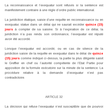
La reconnaissance et l’exequatur sont refusés si la sentence est
manifestement contraire à une règle d’ordre public international.
La juridiction étatique, saisie d’une requête en reconnaissance ou en
exequatur, statue dans un délai qui ne saurait excéder
quinze (15)
jours
à compter de sa saisine. Si à l’expiration de ce délai, la
juridiction n’a pas rendu son ordonnance, l’exequatur est réputé
avoir été accordé.
Lorsque l’exequatur est accordé, ou en cas de silence de la
juridiction saisie de la requête en exequatur dans le délai de
quinze
(15) jours
comme indiqué ci-dessus, la partie la plus diligente saisit
le Greffier en chef ou l’autorité compétente de l’Etat Partie pour
apposition de la formule exécutoire sur la minute de la sentence. La
procédure relative à la demande d’exequatur n’est pas
contradictoire.
ARTICLE 32
La décision qui refuse l’exequatur n’est susceptible que de pourvoi