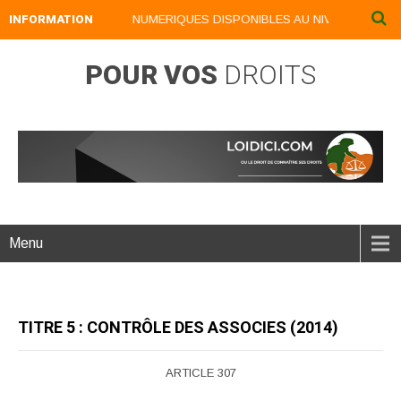
INFORMATION
NOS LIVRES NUMERIQUES DISPONIBLES AU NIVEAU DU MENU 
POUR VOS
DROITS
Menu
TITRE 5 : CONTRÔLE DES ASSOCIES (2014)
ARTICLE 307