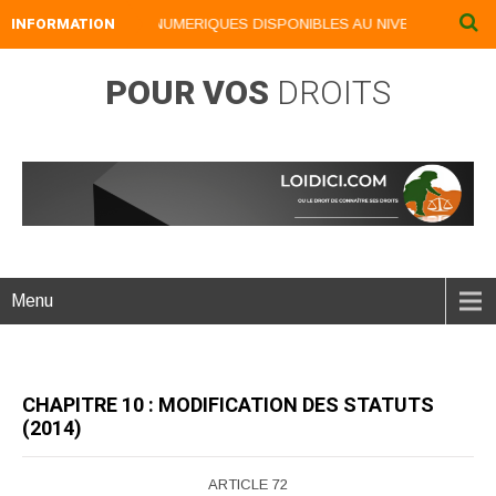
INFORMATION
NOS LIVRES NUMERIQUES DISPONIBLES AU NIVEAU DU MENU .
POUR VOS
DROITS
Menu
CHAPITRE 10 : MODIFICATION DES STATUTS
(2014)
ARTICLE 72