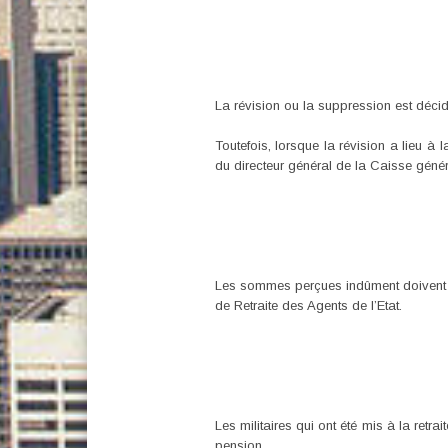
La révision ou la suppression est déci
Toutefois, lorsque la révision a lieu à
du directeur général de la Caisse généra
Les sommes perçues indûment doivent êtr
de Retraite des Agents de l’Etat.
Les militaires qui ont été mis à la retr
pension.