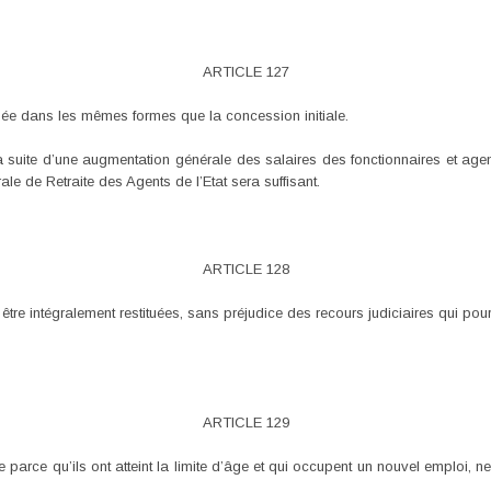
ARTICLE 127
dée dans les mêmes formes que la concession initiale.
 la suite d’une augmentation générale des salaires des fonctionnaires et agen
le de Retraite des Agents de l’Etat sera suffisant.
ARTICLE 128
e intégralement restituées, sans préjudice des recours judiciaires qui pour
ARTICLE 129
aite parce qu’ils ont atteint la limite d’âge et qui occupent un nouvel emploi,