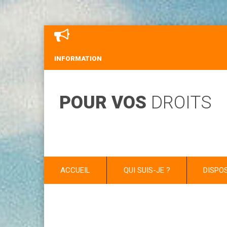
INFORMATION
POUR VOS
DROITS
ACCUEIL
QUI SUIS-JE ?
DISPO