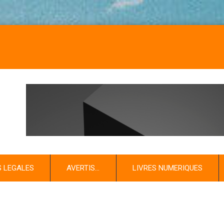
NO
S LEGALES
AVERTIS…
LIVRES NUMERIQUES