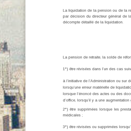
La liquidation de la pension ou de la r
par décision du directeur général de l
décompte détaillé de la liquidation.
La pension de retraite, la solde de réfo
1°) être révisées dans l’un des cas suiv
à l’initiative de l’Administration ou sur
lorsqu’une erreur matérielle de liquidat
lorsque l’énoncé des actes ou des docum
d’office, lorsqu’il y a une augmentation
2°) être supprimées lorsque les presta
médicales ;
3°) être révisées ou supprimées lorsqu’il