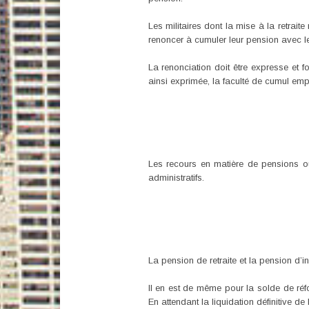
Les militaires dont la mise à la retrait
renoncer à cumuler leur pension avec leu
La renonciation doit être expresse et fo
ainsi exprimée, la faculté de cumul emp
Les recours en matière de pensions ou
administratifs.
La pension de retraite et la pension d’
II en est de même pour la solde de réf
En attendant la liquidation définitive d