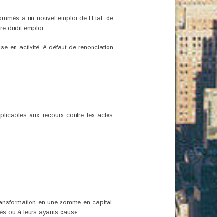
t nommés à un nouvel emploi de l’Etat, de
re dudit emploi.
ise en activité. A défaut de renonciation
plicables aux recours contre les actes
transformation en une somme en capital.
ités ou à leurs ayants cause.