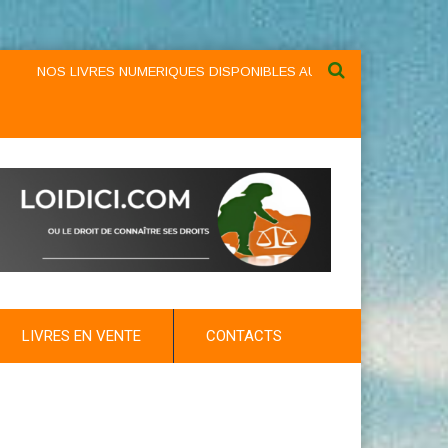
S LIVRES NUMERIQUES DISPONIBLES AU NIVEAU DU MENU ...NOS LIV
LIVRES EN VENTE
CONTACTS