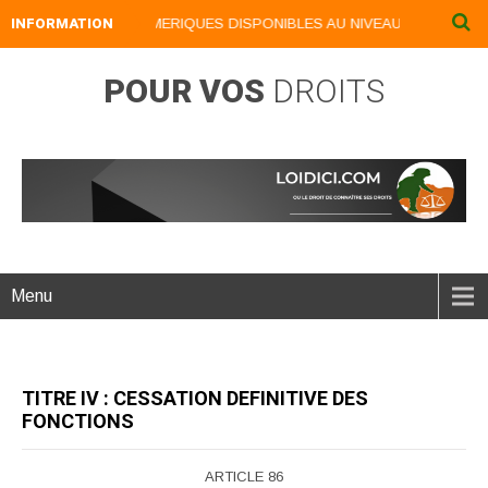
INFORMATION
NOS LIVRES NUMERIQUES DISPONIBLES AU NIVEAU DU MENU ...N
POUR VOS
DROITS
Menu
TITRE IV : CESSATION DEFINITIVE DES
FONCTIONS
ARTICLE 86