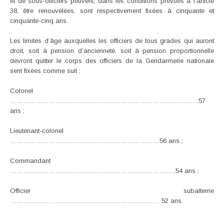
et de sous-officiers peuvent, dans les conditions prévues à l’article
38, être renouvelées, sont respectivement fixées à cinquante et
cinquante-cinq ans.
Les limites d’âge auxquelles les officiers de tous grades qui auront
droit, soit à pension d’ancienneté, soit à pension proportionnelle
devront quitter le corps des officiers de la Gendarmerie nationale
sent fixées comme suit :
Colonel
……………………………………………………………………………57
ans ;
Lieutenant-colonel
……………………………………………………………56 ans ;
Commandant
…………………………………………………………………..54 ans ;
Officier subalterne
…………………………………………………………… 52 ans.