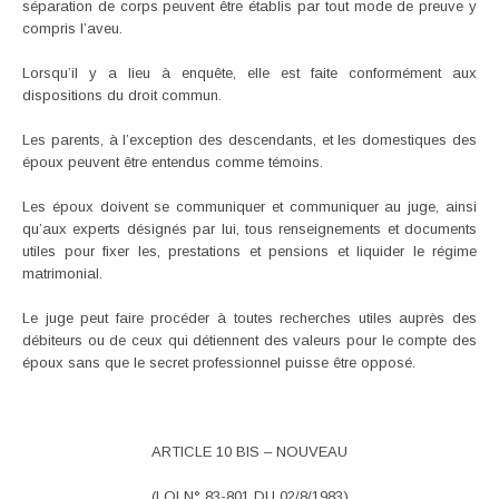
séparation de corps peuvent être établis par tout mode de preuve y
compris l’aveu.
Lorsqu’il y a lieu à enquête, elle est faite conformément aux
dispositions du droit commun.
Les parents, à l’exception des descendants, et les domestiques des
époux peuvent être entendus comme témoins.
Les époux doivent se communiquer et communiquer au juge, ainsi
qu’aux experts désignés par lui, tous renseignements et documents
utiles pour fixer les, prestations et pensions et liquider le régime
matrimonial.
Le juge peut faire procéder à toutes recherches utiles auprès des
débiteurs ou de ceux qui détiennent des valeurs pour le compte des
époux sans que le secret professionnel puisse être opposé.
ARTICLE 10 BIS – NOUVEAU
(LOI N° 83-801 DU 02/8/1983)