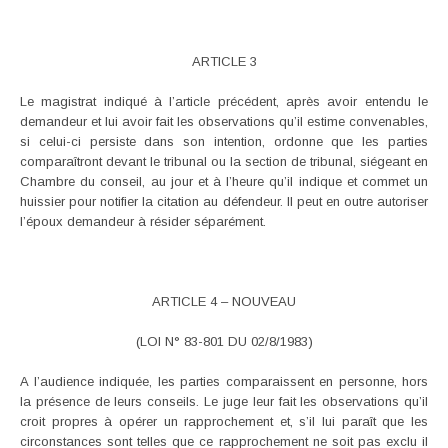
ARTICLE 3
Le magistrat indiqué à l’article précédent, après avoir entendu le
demandeur et lui avoir fait les observations qu’il estime convenables,
si celui-ci persiste dans son intention, ordonne que les parties
comparaîtront devant le tribunal ou la section de tribunal, siégeant en
Chambre du conseil, au jour et à l’heure qu’il indique et commet un
huissier pour notifier la citation au défendeur. Il peut en outre autoriser
l’époux demandeur à résider séparément.
ARTICLE 4 – NOUVEAU
(LOI N° 83-801 DU 02/8/1983)
A l’audience indiquée, les parties comparaissent en personne, hors
la présence de leurs conseils. Le juge leur fait les observations qu’il
croit propres à opérer un rapprochement et, s’il lui paraît que les
circonstances sont telles que ce rapprochement ne soit pas exclu il