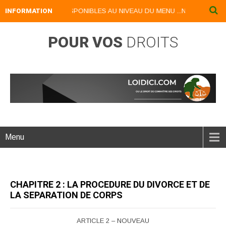
UMERIQUES DISPONIBLES AU NIVEAU DU MENU ...NOS LIVRES NUMERI
INFORMATION
POUR VOS
DROITS
Menu
CHAPITRE 2 : LA PROCEDURE DU DIVORCE ET DE
LA SEPARATION DE CORPS
ARTICLE 2 – NOUVEAU