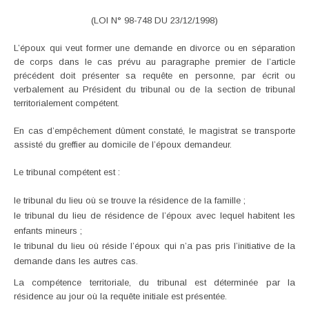
(LOI N° 98-748 DU 23/12/1998)
L’époux qui veut former une demande en divorce ou en séparation
de corps dans le cas prévu au paragraphe premier de l’article
précédent doit présenter sa requête en personne, par écrit ou
verbalement au Président du tribunal ou de la section de tribunal
territorialement compétent.
En cas d’empêchement dûment constaté, le magistrat se transporte
assisté du greffier au domicile de l’époux demandeur.
Le tribunal compétent est :
le tribunal du lieu où se trouve la résidence de la famille ;
le tribunal du lieu de résidence de l’époux avec lequel habitent les
enfants mineurs ;
le tribunal du lieu où réside l’époux qui n’a pas pris l’initiative de la
demande dans les autres cas.
La compétence territoriale, du tribunal est déterminée par la
résidence au jour où la requête initiale est présentée.