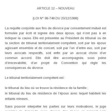
ARTICLE 12 – NOUVEAU
(LOI N° 98-748 DU 23/12/1998)
La requête conjointe aux fins de divorce par consentement mutuel est
formulée par écrit et signée des deux époux, qui n’ont pas à en
indiquer la cause. Elle est présentée au Président du tribunal ou de
la section de tribunal territorialement compétent, soit par les époux
agissant ensemble et de concert, soit par l’un d’entre eux, soit par
leurs avocats respectifs, soit enfin par un avocat choisi d’un
commun accord. Elle doit être accompagnée, sous peine
d’irrecevabilité, d’un projet de Convention qui règle les
conséquences du divorce.
Le tribunal territorialement compétent est :
le tribunal du lieu où se trouve la résidence de la famille ;
le tribunal du lieu de résidence de l’époux avec lequel habitent les
enfants mineurs.
Sans pouvoir interpeller les parties sur leurs motivations, le juge