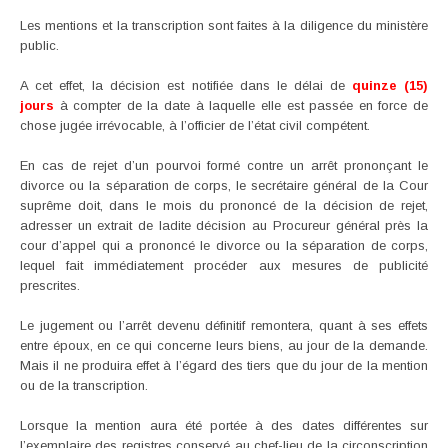
Les mentions et la transcription sont faites à la diligence du ministère
public.
A cet effet, la décision est notifiée dans le délai de
quinze (15)
jours
à compter de la date à laquelle elle est passée en force de
chose jugée irrévocable, à l’officier de l’état civil compétent.
En cas de rejet d’un pourvoi formé contre un arrêt prononçant le
divorce ou la séparation de corps, le secrétaire général de la Cour
suprême doit, dans le mois du prononcé de la décision de rejet,
adresser un extrait de ladite décision au Procureur général près la
cour d’appel qui a prononcé le divorce ou la séparation de corps,
lequel fait immédiatement procéder aux mesures de publicité
prescrites.
Le jugement ou l’arrêt devenu définitif remontera, quant à ses effets
entre époux, en ce qui concerne leurs biens, au jour de la demande.
Mais il ne produira effet à l’égard des tiers que du jour de la mention
ou de la transcription.
Lorsque la mention aura été portée à des dates différentes sur
l’exemplaire des registres conservé au chef-lieu de la circonscription