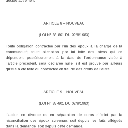
décidé autrement.
ARTICLE 8 – NOUVEAU
(LOI N° 83-801 DU 02/8/1983)
Toute obligation contractée par l’un des époux à la charge de la
communauté, toute aliénation par lui faite des biens qui en
dépendent, postérieurement à la date de l’ordonnance visée à
l’article précédent, sera déclarée nulle, s’il est prouvé par ailleurs
qu’elle a été faite ou contractée en fraude des droits de l’autre.
ARTICLE 9 – NOUVEAU
(LOI N° 83-801 DU 02/8/1983)
L’action en divorce ou en séparation de corps s’éteint par la
réconciliation des époux survenue, soit depuis les faits allégués
dans la demande, soit depuis cette demande.