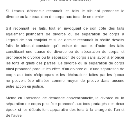
Si l’époux défendeur reconnaît les faits le tribunal prononce le
divorce ou la séparation de corps aux torts de ce dernier.
S’il reconnaît les faits, tout en invoquant de son côté des faits
également justificatifs de divorce ou de séparation de corps à
l’égard de son conjoint et si ce dernier reconnaît la réalité desdits
faits, le tribunal constate qu’il existe de part et d’autre des faits
constituant une cause de divorce ou de séparation de corps, et
prononce le divorce ou la séparation de corps sans avoir à énoncer
les torts et griefs des parties. Le divorce ou la séparation de corps
ainsi prononcé produit les effets d’un divorce ou d’une séparation de
corps aux torts réciproques et les déclarations faites par les époux
ne peuvent être utilisées comme moyen de preuve dans aucune
autre action en justice.
Même en l’absence de demande conventionnelle, le divorce ou la
séparation de corps peut être prononcé aux torts partagés des deux
époux si les débats font apparaître des torts à la charge de l’un et
de l’autre.