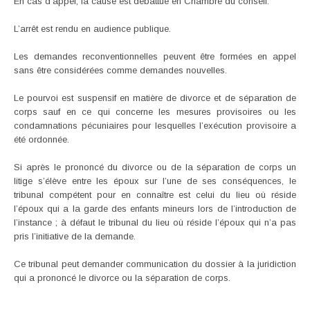
En cas d’appel, la cause est débattue en Chambre du conseil.
L’arrêt est rendu en audience publique.
Les demandes reconventionnelles peuvent être formées en appel
sans être considérées comme demandes nouvelles.
Le pourvoi est suspensif en matière de divorce et de séparation de
corps sauf en ce qui concerne les mesures provisoires ou les
condamnations pécuniaires pour lesquelles l’exécution provisoire a
été ordonnée.
Si après le prononcé du divorce ou de la séparation de corps un
litige s’élève entre les époux sur l’une de ses conséquences, le
tribunal compétent pour en connaître est celui du lieu où réside
l’époux qui a la garde des enfants mineurs lors de l’introduction de
l’instance ; à défaut le tribunal du lieu où réside l’époux qui n’a pas
pris l’initiative de la demande.
Ce tribunal peut demander communication du dossier à la juridiction
qui a prononcé le divorce ou la séparation de corps.