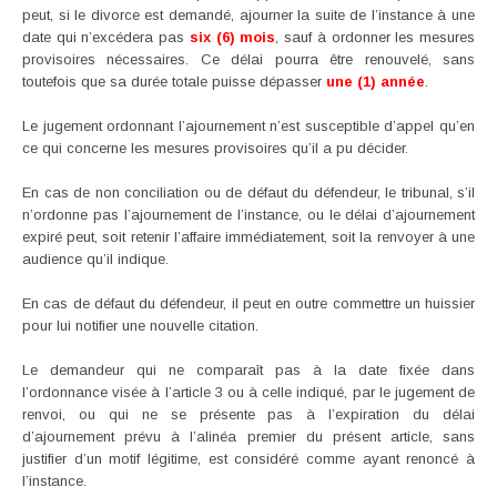
peut, si le divorce est demandé, ajourner la suite de l’instance à une
date qui n’excédera pas
six (6) mois
, sauf à ordonner les mesures
provisoires nécessaires. Ce délai pourra être renouvelé, sans
toutefois que sa durée totale puisse dépasser
une (1) année
.
Le jugement ordonnant l’ajournement n’est susceptible d’appel qu’en
ce qui concerne les mesures provisoires qu’il a pu décider.
En cas de non conciliation ou de défaut du défendeur, le tribunal, s’il
n’ordonne pas l’ajournement de l’instance, ou le délai d’ajournement
expiré peut, soit retenir l’affaire immédiatement, soit la renvoyer à une
audience qu’il indique.
En cas de défaut du défendeur, il peut en outre commettre un huissier
pour lui notifier une nouvelle citation.
Le demandeur qui ne comparaît pas à la date fixée dans
l’ordonnance visée à l’article 3 ou à celle indiqué, par le jugement de
renvoi, ou qui ne se présente pas à l’expiration du délai
d’ajournement prévu à l’alinéa premier du présent article, sans
justifier d’un motif légitime, est considéré comme ayant renoncé à
l’instance.