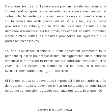
Dans tous les cas où l’affaire n’est pas immédiatement retenue, le
tribunal statue, après avoir entendu les conseils des parties, si
celles-ci le demandent, sur la résidence des époux durant l’instance,
sur la remise des effets personnels et, s’il y a lieu, sur la garde
provisoire des enfants, sur le droit de visite des parents, sur la
demande d’aliments et sur les provisions et peut, en outre, ordonner,
même d’office, toutes les mesures provisoires ou urgentes qui lui
paraissent nécessaires.
En cas d’existence d’enfants, il peut également commettre toute
personne qualifiée pour recueillir des renseignements sur la situation
matérielle et morale de la famille, sur les conditions dans lesquelles
vivent et sont élevés ces enfants et sur les mesures à prendre
éventuellement quant à leur garde définitive.
Si l’un des époux se trouve dans l’impossibilité de se rendre auprès
du juge, ce magistrat détermine le lieu où sera tentée la conciliation
ou donne commission rogatoire pour entendre la partie empêchée.
ARTICLE 5 – NOUVEAU