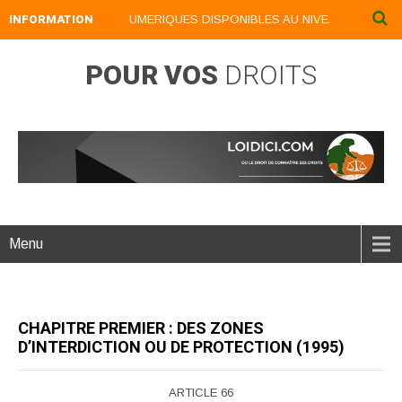
INFORMATION
NOS LIVRES NUMERIQUES DISPONIBLES AU NIVEAU DU MENU ..
POUR VOS
DROITS
Menu
CHAPITRE PREMIER : DES ZONES
D’INTERDICTION OU DE PROTECTION (1995)
ARTICLE 66