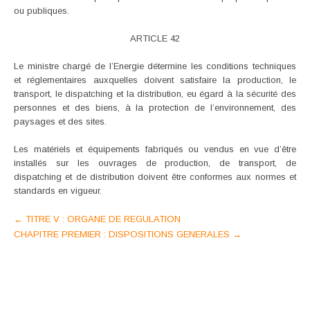
ou publiques.
ARTICLE 42
Le ministre chargé de l’Energie détermine les conditions techniques
et réglementaires auxquelles doivent satisfaire la production, le
transport, le dispatching et la distribution, eu égard à la sécurité des
personnes et des biens, à la protection de l’environnement, des
paysages et des sites.
Les matériels et équipements fabriqués ou vendus en vue d’être
installés sur les ouvrages de production, de transport, de
dispatching et de distribution doivent être conformes aux normes et
standards en vigueur.
Post
←
TITRE V : ORGANE DE REGULATION
CHAPITRE PREMIER : DISPOSITIONS GENERALES
→
navigation