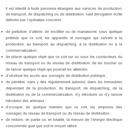
II est interdit à toute personne étrangère aux services de production,
de transport, de dispatching ou de distribution, sauf dérogation écrite
délivrée par l’opérateur concerné :
de perturber, d’altérer, de modifier ou de manœuvrer, sous quelque
prétexte que ce soit, les appareils et ouvrages qui servent à la
production, au transport, au dispatching, à la distribution ou à la
commercialisation ;
de placer quelque objet que ce soit sur ou sous les conducteurs du
réseau de transport ou du réseau de distribution, de les toucher ou
de lancer quelque objet qui pourrait les atteindre;
d’obstruer les accès aux ouvrages de distribution publique ;
de pénétrer, sans y être régulièrement autorisé, dans les immeubles
dépendant de la production, du transport, de dispatching, de la
distribution ou de la commercialisation, d’y introduire ou d’y laisser
introduire des animaux ;
d’occuper, de quelque manière que ce soit, les emprises des
ouvrages du réseau de transport ou du réseau de distribution ;
de réduire, en partie ou en totalité, la mesure de l’énergie électrique
consommée quel que soit le moyen utilisé.