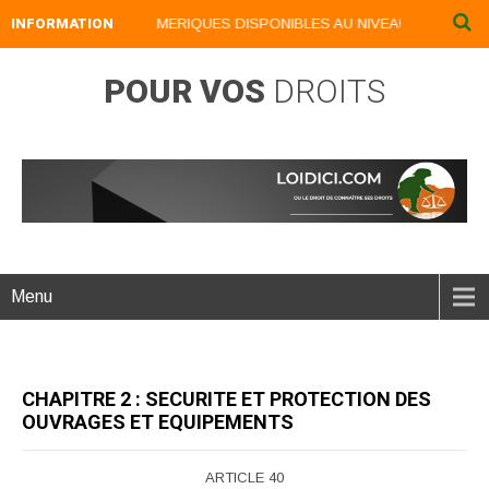
INFORMATION
NOS LIVRES NUMERIQUES DISPONIBLES AU NIVEAU DU MENU ...
POUR VOS
DROITS
Menu
CHAPITRE 2 : SECURITE ET PROTECTION DES
OUVRAGES ET EQUIPEMENTS
ARTICLE 40