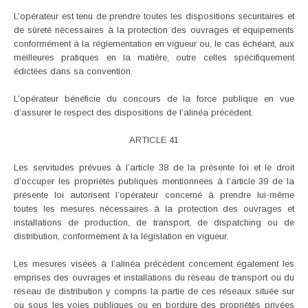
L’opérateur est tenu de prendre toutes les dispositions sécuritaires et
de sûreté nécessaires à la protection des ouvrages et équipements
conformément à la réglementation en vigueur ou, le cas échéant, aux
meilleures pratiques en la matière, outre celles spécifiquement
édictées dans sa convention.
L’opérateur bénéficie du concours de la force publique en vue
d’assurer le respect des dispositions de l’alinéa précédent.
ARTICLE 41
Les servitudes prévues à l’article 38 de la présente loi et le droit
d’occuper les propriétés publiques mentionnées à l’article 39 de la
présente loi autorisent l’opérateur concerné à prendre lui-même
toutes les mesures nécessaires à la protection des ouvrages et
installations de production, de transport, de dispatching ou de
distribution, conformément à la législation en vigueur.
Les mesures visées à l’alinéa précédent concernent également les
emprises des ouvrages et installations du réseau de transport ou du
réseau de distribution y compris la partie de ces réseaux située sur
ou sous les voies publiques ou en bordure des propriétés privées