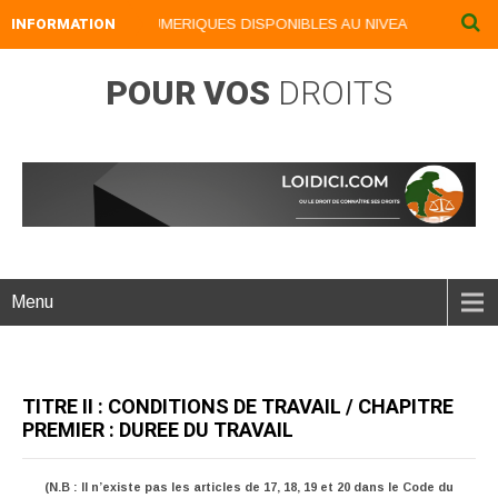
INFORMATION
NOS LIVRES NUMERIQUES DISPONIBLES AU NIVEAU DU MENU ...
POUR VOS
DROITS
Menu
TITRE II : CONDITIONS DE TRAVAIL / CHAPITRE
PREMIER : DUREE DU TRAVAIL
(N.B : Il n’existe pas les articles de 17, 18, 19 et 20 dans le Code du