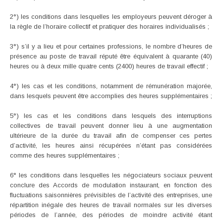
2°) les conditions dans lesquelles les employeurs peuvent déroger à
la règle de l’horaire collectif et pratiquer des horaires individualisés ;
3°) s’il y a lieu et pour certaines professions, le nombre d’heures de
présence au poste de travail réputé être équivalent à quarante (40)
heures ou à deux mille quatre cents (2400) heures de travail effectif ;
4°) les cas et les conditions, notamment de rémunération majorée,
dans lesquels peuvent être accomplies des heures supplémentaires ;
5°) les cas et les conditions dans lesquels des interruptions
collectives de travail peuvent donner lieu à une augmentation
ultérieure de la durée du travail afin de compenser ces pertes
d’activité, les heures ainsi récupérées n’étant pas considérées
comme des heures supplémentaires ;
6° les conditions dans lesquelles les négociateurs sociaux peuvent
conclure des Accords de modulation instaurant, en fonction des
fluctuations saisonnières prévisibles de l’activité des entreprises, une
répartition inégale des heures de travail normales sur les diverses
périodes de l’année, des périodes de moindre activité étant