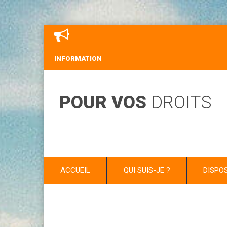
INFORMATION
POUR VOS
DROITS
ACCUEIL
QUI SUIS-JE ?
DISPO