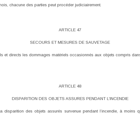
 mois, chacune des parties peut procéder judiciairement.
ARTICLE 47
SECOURS ET MESURES DE SAUVETAGE
 et directs les dommages matériels occasionnés aux objets compris dans 
ARTICLE 48
DISPARITION DES OBJETS ASSURES PENDANT L’INCENDIE
a disparition des objets assurés survenue pendant l’incendie, à moins qu