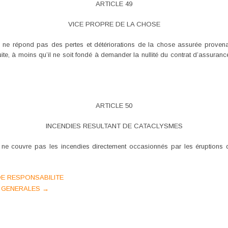
ARTICLE 49
VICE PROPRE DE LA CHOSE
7, ne répond pas des pertes et détériorations de la chose assurée provenan
e, à moins qu’il ne soit fondé à demander la nullité du contrat d’assurance 
ARTICLE 50
INCENDIES RESULTANT DE CATACLYSMES
e ne couvre pas les incendies directement occasionnés par les éruptions d
DE RESPONSABILITE
S GENERALES
→