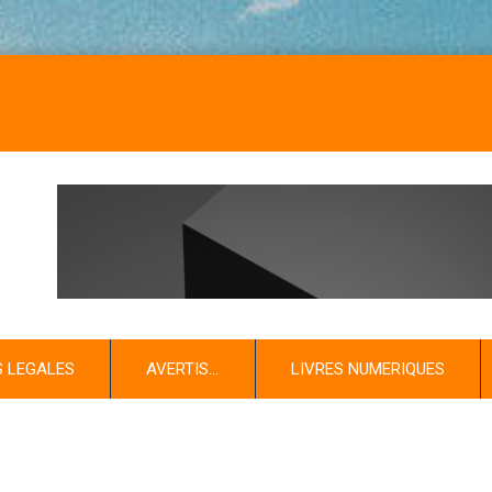
S LEGALES
AVERTIS…
LIVRES NUMERIQUES