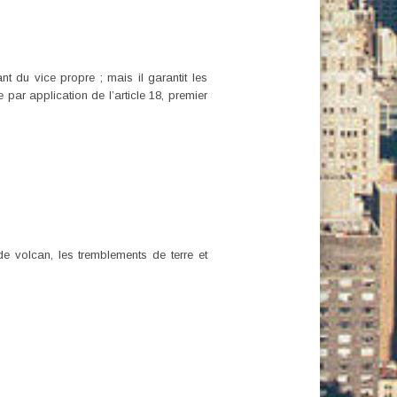
t du vice propre ; mais il garantit les
par application de l’article 18, premier
e volcan, les tremblements de terre et