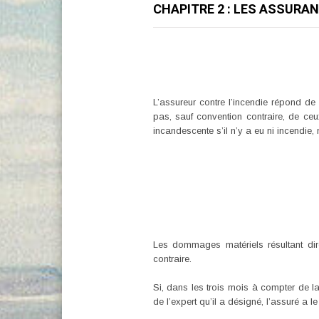
CHAPITRE 2 : LES ASSURA
L’assureur contre l’incendie répond d
pas, sauf convention contraire, de ce
incandescente s’il n’y a eu ni incendie
Les dommages matériels résultant dir
contraire.
Si, dans les trois mois à compter de la r
de l’expert qu’il a désigné, l’assuré a le