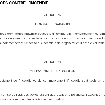
NCES CONTRE L’INCENDIE
ARTICLE 45
DOMMAGES GARANTIS
e tous dommages matériels causés par conflagration, embrasement ou simp
ux occasionnés par la seule action de la chaleur ou par le contact direct
, ni commencement d’incendie susceptible de dégénérer en incendie véritable
ARTICLE 46
OBLIGATIONS DE L’ASSUREUR
ectement de l’incendie ou du commencement d’incendie sont seuls à la 
emise de l’état des pertes assorti des justificatifs pertinents, l’expertise n
 droit de faire courir les intérêts par sommation.