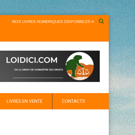
NOS LIVRES NUMERIQUES DISPONIBLES AU NIVEAU DU MENU ...NOS L
LIVRES EN VENTE
CONTACTS